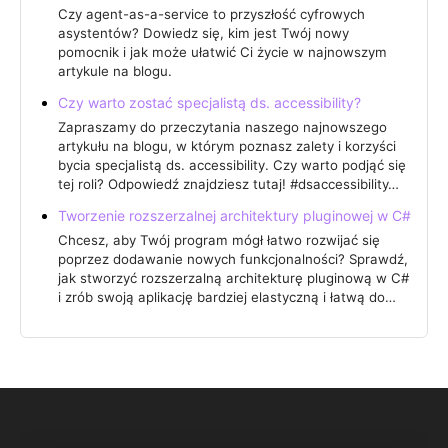
Czy agent-as-a-service to przyszłość cyfrowych
asystentów? Dowiedz się, kim jest Twój nowy
pomocnik i jak może ułatwić Ci życie w najnowszym
artykule na blogu.
Czy warto zostać specjalistą ds. accessibility?
Zapraszamy do przeczytania naszego najnowszego
artykułu na blogu, w którym poznasz zalety i korzyści
bycia specjalistą ds. accessibility. Czy warto podjąć się
tej roli? Odpowiedź znajdziesz tutaj! #dsaccessibility…
Tworzenie rozszerzalnej architektury pluginowej w C#
Chcesz, aby Twój program mógł łatwo rozwijać się
poprzez dodawanie nowych funkcjonalności? Sprawdź,
jak stworzyć rozszerzalną architekturę pluginową w C#
i zrób swoją aplikację bardziej elastyczną i łatwą do…