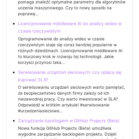
pomaga znaleźć optymalne parametry dla algorytmów
uczenia maszynowego. Czy to nowy sposób na
poprawę…
Licencjonowanie middleware AI do analizy wideo w
czasie rzeczywistym
Oprogramowanie do analizy wideo w czasie
rzeczywistym staje się coraz bardziej popularne w
różnych dziedzinach. Licencjonowanie middleware AI
to kluczowy krok w rozwoju tej technologii. Jakie
korzyści przynosi taka…
Serwisowanie urządzeń sieciowych: czy opłaca się
kupować SLA?
O serwisowaniu urządzeń sieciowych warto pamiętać,
że bezpieczeństwo danych firmy zależy od ich
niezawodnej pracy. Czy warto inwestować w SLA?
Odpowiedź w krótkim artykule! #serwisowanie
#urzadzeniasieciowe…
Zarządzanie backlogiem w GitHub Projects (Beta)
Nowa funkcja GitHub Projects (Beta) umożliwia
wygodne zarządzanie backlogiem projektu. Dzięki