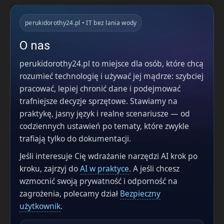
perukidorothy24.pl • IT bez lania wody
O nas
perukidorothy24.pl to miejsce dla osób, które chcą
rozumieć technologię i używać jej mądrze: szybciej
pracować, lepiej chronić dane i podejmować
trafniejsze decyzje sprzętowe. Stawiamy na
praktykę, jasny język i realne scenariusze — od
codziennych ustawień po tematy, które zwykle
trafiają tylko do dokumentacji.
Jeśli interesuje Cię wdrażanie narzędzi AI krok po
kroku, zajrzyj do
AI w praktyce
. A jeśli chcesz
wzmocnić swoją prywatność i odporność na
zagrożenia, polecamy dział
Bezpieczny
użytkownik
.