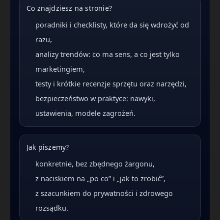
Co znajdziesz na stronie?
poradniki i checklisty, które da się wdrożyć od
razu,
analizy trendów: co ma sens, a co jest tylko
marketingiem,
testy i krótkie recenzje sprzętu oraz narzędzi,
bezpieczeństwo w praktyce: nawyki,
ustawienia, modele zagrożeń.
Jak piszemy?
konkretnie, bez zbędnego żargonu,
z naciskiem na „po co” i „jak to zrobić”,
z szacunkiem do prywatności i zdrowego
rozsądku.