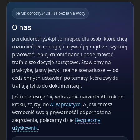
perukidorothy24.pl • IT bez lania wody
O nas
perukidorothy24.pl to miejsce dla osób, które chcą
rozumieć technologię i używać jej mądrze: szybciej
pracować, lepiej chronić dane i podejmować
trafniejsze decyzje sprzętowe. Stawiamy na
praktykę, jasny język i realne scenariusze — od
codziennych ustawień po tematy, które zwykle
trafiają tylko do dokumentacji.
Jeśli interesuje Cię wdrażanie narzędzi AI krok po
kroku, zajrzyj do
AI w praktyce
. A jeśli chcesz
wzmocnić swoją prywatność i odporność na
zagrożenia, polecamy dział
Bezpieczny
użytkownik
.