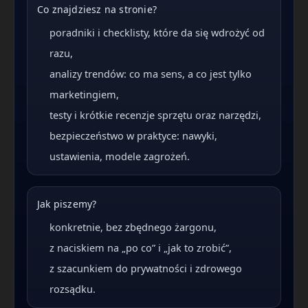
Co znajdziesz na stronie?
poradniki i checklisty, które da się wdrożyć od
razu,
analizy trendów: co ma sens, a co jest tylko
marketingiem,
testy i krótkie recenzje sprzętu oraz narzędzi,
bezpieczeństwo w praktyce: nawyki,
ustawienia, modele zagrożeń.
Jak piszemy?
konkretnie, bez zbędnego żargonu,
z naciskiem na „po co” i „jak to zrobić”,
z szacunkiem do prywatności i zdrowego
rozsądku.