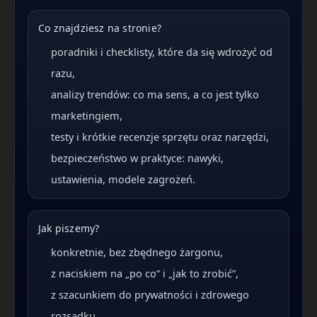
Co znajdziesz na stronie?
poradniki i checklisty, które da się wdrożyć od
razu,
analizy trendów: co ma sens, a co jest tylko
marketingiem,
testy i krótkie recenzje sprzętu oraz narzędzi,
bezpieczeństwo w praktyce: nawyki,
ustawienia, modele zagrożeń.
Jak piszemy?
konkretnie, bez zbędnego żargonu,
z naciskiem na „po co” i „jak to zrobić”,
z szacunkiem do prywatności i zdrowego
rozsądku.