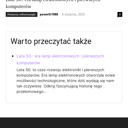
komputerów
pawelh1988
-
6 sierpnia, 2025
Historia informatyki
0
Warto przeczytać także
Lata 50.: era lamp elektronowych i pierwszych
komputerów
Lata 50. to czas rozwoju elektroniki i pierwszych
komputerów. Era lamp elektronowych otworzyła nowe
możliwości technologiczne, które dziś wydają się nam
tak oczywiste. Odkryj fascynującą historię tego
przełomowego…