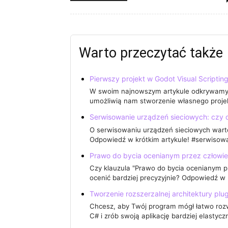
Warto przeczytać także
Pierwszy projekt w Godot Visual Scriptin
W swoim najnowszym artykule odkrywamy pi
umożliwią nam stworzenie własnego proje
Serwisowanie urządzeń sieciowych: czy 
O serwisowaniu urządzeń sieciowych wart
Odpowiedź w krótkim artykule! #serwisow
Prawo do bycia ocenianym przez człowie
Czy klauzula "Prawo do bycia ocenianym pr
ocenić bardziej precyzyjnie? Odpowiedź w
Tworzenie rozszerzalnej architektury plu
Chcesz, aby Twój program mógł łatwo rozw
C# i zrób swoją aplikację bardziej elastycz