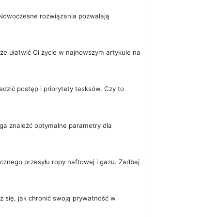
. Nowoczesne rozwiązania pozwalają
że ułatwić Ci życie w najnowszym artykule na
dzić postęp i priorytety tasksów. Czy to
maga znaleźć optymalne parametry dla
cznego przesyłu ropy naftowej i gazu. Zadbaj
 się, jak chronić swoją prywatność w