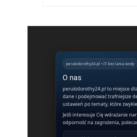
perukidorothy24.pl • IT bez lania wody
O nas
perukidorothy24.pl to miejsce dla
dane i podejmować trafniejsze de
ustawień po tematy, które zwykle 
Jeśli interesuje Cię wdrażanie nar
odporność na zagrożenia, poleca