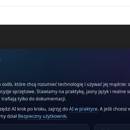
 osób, które chcą rozumieć technologię i używać jej mądrze: s
cyzje sprzętowe. Stawiamy na praktykę, jasny język i realne
trafiają tylko do dokumentacji.
zędzi AI krok po kroku, zajrzyj do
AI w praktyce
. A jeśli chces
my dział
Bezpieczny użytkownik
.