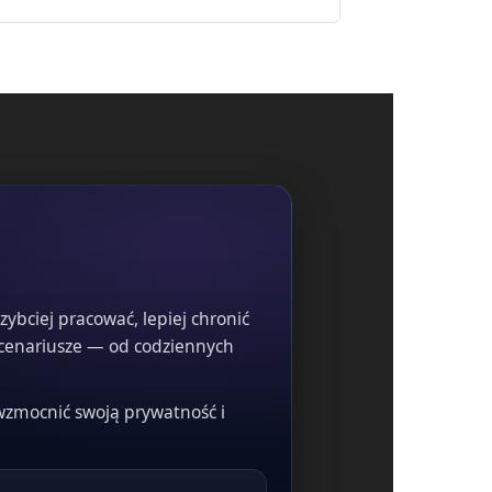
zybciej pracować, lepiej chronić
 scenariusze — od codziennych
z wzmocnić swoją prywatność i