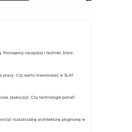
 Poznajemy narzędzia i techniki, które
ej pracy. Czy warto inwestować w SLA?
może zaskoczyć. Czy technologia potrafi
orzyć rozszerzalną architekturę pluginową w