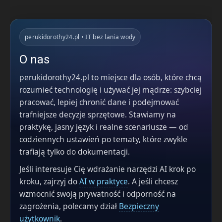
perukidorothy24.pl • IT bez lania wody
O nas
perukidorothy24.pl to miejsce dla osób, które chcą
rozumieć technologię i używać jej mądrze: szybciej
pracować, lepiej chronić dane i podejmować
trafniejsze decyzje sprzętowe. Stawiamy na
praktykę, jasny język i realne scenariusze — od
codziennych ustawień po tematy, które zwykle
trafiają tylko do dokumentacji.
Jeśli interesuje Cię wdrażanie narzędzi AI krok po
kroku, zajrzyj do
AI w praktyce
. A jeśli chcesz
wzmocnić swoją prywatność i odporność na
zagrożenia, polecamy dział
Bezpieczny
użytkownik
.