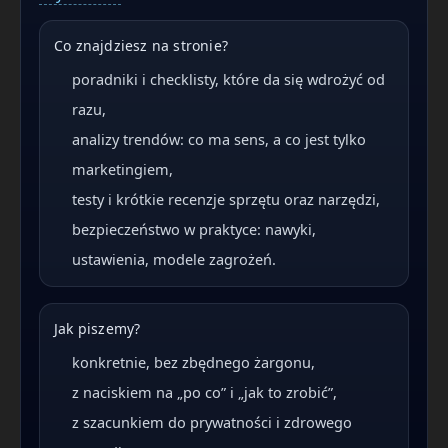
Co znajdziesz na stronie?
poradniki i checklisty, które da się wdrożyć od
razu,
analizy trendów: co ma sens, a co jest tylko
marketingiem,
testy i krótkie recenzje sprzętu oraz narzędzi,
bezpieczeństwo w praktyce: nawyki,
ustawienia, modele zagrożeń.
Jak piszemy?
konkretnie, bez zbędnego żargonu,
z naciskiem na „po co” i „jak to zrobić”,
z szacunkiem do prywatności i zdrowego