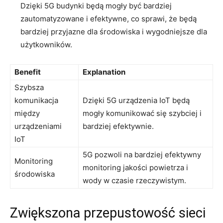
Dzięki 5G budynki będą mogły ⁣być ⁤bardziej
zautomatyzowane ​i efektywne, co⁢ sprawi, ‌że będą‍
bardziej przyjazne dla środowiska ​i wygodniejsze dla
użytkowników.
Benefit
Explanation
Szybsza
komunikacja‌
Dzięki 5G urządzenia IoT będą
między‍
mogły komunikować się szybciej i
urządzeniami
bardziej efektywnie.
IoT
5G pozwoli na bardziej efektywny
Monitoring
monitoring jakości powietrza i
środowiska
wody w czasie rzeczywistym.
Zwiększona przepustowość sieci