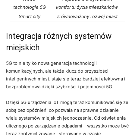
technologie​ 5G
komfortu życia mieszkańców
Smart city
Zrównoważony rozwój⁤ miast
Integracja różnych systemów
miejskich
5G to nie ‌tylko nowa ​generacja technologii
komunikacyjnych, ale‍ także klucz do przyszłości
inteligentnych miast. ‌staje się teraz bardziej efektywna i
bezproblemowa dzięki szybkości ⁤i ⁣pojemności 5G.
Dzięki 5G urządzenia ‌IoT mogą teraz komunikować​ się ze‌
sobą bez opóźnień, co pozwala na ⁣sprawne działanie
wielu systemów miejskich jednocześnie. Od oświetlenia
ulicznego⁢ po zarządzanie odpadami – wszystko może być
teraz zoptymalizowane ‍i sterowane w czasie