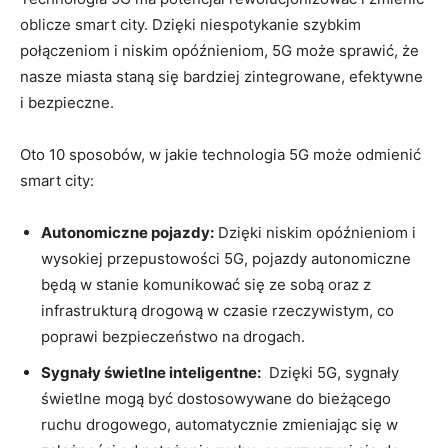
oblicze⁣ smart⁢ city. ⁣Dzięki niespotykanie szybkim
‍połączeniom⁣ i niskim opóźnieniom, 5G może ‌sprawić, że
nasze miasta⁢ staną się bardziej zintegrowane, ⁢efektywne
i bezpieczne.
Oto 10⁣ sposobów, ‌w jakie technologia 5G‌ może‍ odmienić⁢
smart city:
Autonomiczne ​pojazdy:
Dzięki niskim opóźnieniom i
wysokiej przepustowości 5G,‌ pojazdy autonomiczne
będą w stanie komunikować się ze sobą oraz z
infrastrukturą drogową w czasie⁣ rzeczywistym, co
poprawi bezpieczeństwo na⁣ drogach.
Sygnały świetlne inteligentne:
‍ Dzięki 5G, sygnały
świetlne mogą być dostosowywane do bieżącego
ruchu ⁤drogowego, automatycznie zmieniając się w