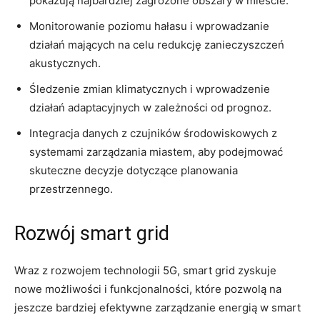
pokazują ⁣najbardziej zagrożone obszary w mieście.
Monitorowanie ​poziomu hałasu i wprowadzanie
działań mających na celu redukcję⁣ zanieczyszczeń
⁣akustycznych.
Śledzenie zmian klimatycznych i wprowadzenie
działań adaptacyjnych ‍w zależności‍ od prognoz.
Integracja danych ⁣z czujników środowiskowych z
systemami zarządzania miastem, aby podejmować
skuteczne decyzje dotyczące​ planowania
‌przestrzennego.
Rozwój smart grid
Wraz z rozwojem technologii⁢ 5G, smart grid zyskuje
nowe ‍możliwości ⁤i funkcjonalności, które pozwolą na
jeszcze bardziej efektywne zarządzanie energią‌ w smart