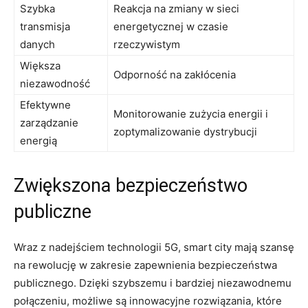
Szybka
Reakcja na zmiany w sieci
transmisja
⁢energetycznej w⁤ czasie
danych
rzeczywistym
Większa
Odporność na zakłócenia
niezawodność
Efektywne
Monitorowanie zużycia energii i
zarządzanie
zoptymalizowanie ‍dystrybucji
energią
Zwiększona bezpieczeństwo‌
publiczne
Wraz z nadejściem technologii 5G,⁢ smart city mają szansę
na rewolucję w zakresie zapewnienia⁣ bezpieczeństwa
publicznego. Dzięki szybszemu i bardziej niezawodnemu
połączeniu, możliwe⁢ są innowacyjne ⁢rozwiązania,‌ które