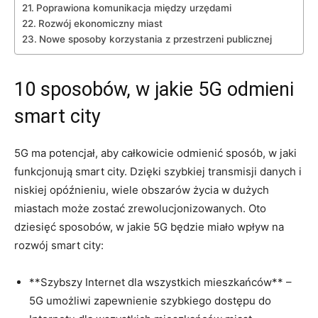
Poprawiona ⁢komunikacja między urzędami
Rozwój ekonomiczny miast
Nowe sposoby korzystania ⁢z przestrzeni publicznej
10 sposobów, w jakie 5G odmieni
smart city
5G ⁤ma ⁤potencjał, aby całkowicie odmienić sposób, w jaki⁤
funkcjonują smart city. Dzięki szybkiej⁢ transmisji⁤ danych i
niskiej opóźnieniu, wiele obszarów życia ⁤w dużych
miastach może ⁣zostać ⁤zrewolucjonizowanych. Oto
⁤dziesięć sposobów, w jakie 5G ⁤będzie miało wpływ​ na
rozwój smart city:
**Szybszy Internet dla⁣ wszystkich‍ mieszkańców** –
5G umożliwi ‍zapewnienie ‍szybkiego‌ dostępu do