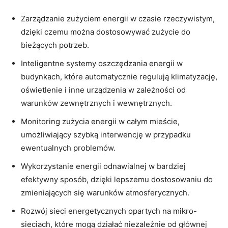
Zarządzanie zużyciem ‌energii⁤ w czasie rzeczywistym,
dzięki czemu można dostosowywać zużycie do
bieżących potrzeb.
Inteligentne systemy oszczędzania energii w
budynkach, ⁤które ‍automatycznie regulują klimatyzację,
oświetlenie i inne ⁢urządzenia‌ w zależności od⁣
warunków​ zewnętrznych i‌ wewnętrznych.
Monitoring zużycia energii w całym mieście,
umożliwiający⁤ szybką interwencję w przypadku
ewentualnych problemów.
Wykorzystanie energii odnawialnej ‌w bardziej
efektywny sposób,‍ dzięki lepszemu dostosowaniu do​
zmieniających się warunków⁤ atmosferycznych.
Rozwój sieci⁢ energetycznych ⁢opartych na mikro-
sieciach, które mogą ⁤działać niezależnie od głównej