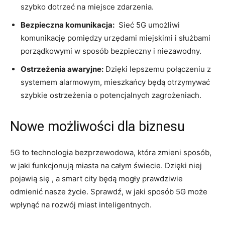
szybko dotrzeć na⁢ miejsce ⁣zdarzenia.
Bezpieczna‍ komunikacja:
⁢ Sieć 5G ​umożliwi
komunikację pomiędzy urzędami miejskimi i służbami
porządkowymi w sposób bezpieczny i niezawodny.
Ostrzeżenia awaryjne:
⁣Dzięki lepszemu połączeniu z
systemem alarmowym, mieszkańcy będą otrzymywać
szybkie ostrzeżenia o ‍potencjalnych zagrożeniach.
Nowe możliwości ⁤dla biznesu
5G to technologia bezprzewodowa,‌ która zmieni ⁣sposób,
w jaki funkcjonują​ miasta ‌na całym ‍świecie. Dzięki niej
pojawią się , ​a smart city będą mogły ⁣prawdziwie
odmienić nasze ⁣życie. ⁢Sprawdź, w jaki sposób 5G może
wpłynąć na rozwój ⁢miast inteligentnych.