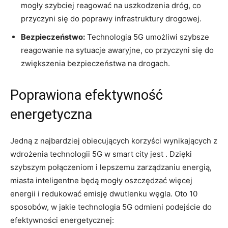
mogły szybciej reagować na uszkodzenia​ dróg, co
przyczyni się do poprawy infrastruktury drogowej.
Bezpieczeństwo:
Technologia 5G umożliwi szybsze
reagowanie na sytuacje awaryjne,‍ co ‌przyczyni się ‌do
zwiększenia bezpieczeństwa‍ na drogach.
Poprawiona efektywność
energetyczna
Jedną z najbardziej obiecujących korzyści wynikających z
wdrożenia ‍technologii 5G ​w smart city jest⁢ . Dzięki
szybszym połączeniom i lepszemu zarządzaniu energią,
miasta inteligentne będą mogły ‌oszczędzać więcej
energii i redukować emisję dwutlenku węgla. ‍Oto 10
sposobów, w jakie technologia 5G odmieni podejście do
efektywności energetycznej: