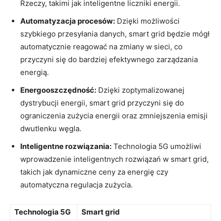
Rzeczy, takimi jak inteligentne liczniki energii.
Automatyzacja⁤ procesów:
⁤Dzięki możliwości
szybkiego przesyłania ‌danych, smart grid będzie mógł
automatycznie reagować na zmiany w sieci, co
‍przyczyni się‌ do bardziej efektywnego zarządzania
energią.
Energooszczędność:
Dzięki zoptymalizowanej
dystrybucji energii, ‌smart grid⁤ przyczyni się do
ograniczenia zużycia energii oraz zmniejszenia emisji
dwutlenku węgla.
Inteligentne rozwiązania:
Technologia ‌5G umożliwi ​
wprowadzenie inteligentnych rozwiązań w smart​ grid,
takich jak ‌dynamiczne ceny za​ energię czy
automatyczna regulacja​ zużycia.
Technologia 5G
Smart grid