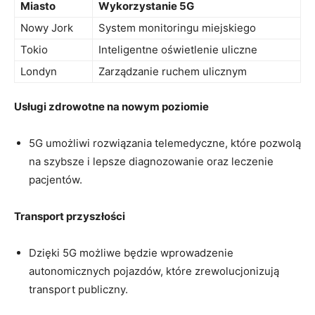
Miasto
Wykorzystanie 5G
Nowy Jork
System monitoringu miejskiego
Tokio
Inteligentne oświetlenie uliczne
Londyn
Zarządzanie ruchem ulicznym
Usługi zdrowotne ‍na nowym⁤ poziomie
5G umożliwi rozwiązania telemedyczne, które pozwolą
na ​szybsze⁣ i lepsze ​diagnozowanie‌ oraz leczenie
‍pacjentów.
Transport przyszłości
Dzięki​ 5G możliwe będzie wprowadzenie
autonomicznych pojazdów,​ które zrewolucjonizują
⁤transport publiczny.