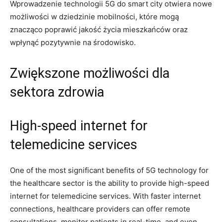
Wprowadzenie technologii 5G do smart city otwiera ⁢nowe
⁢możliwości w ‌dziedzinie ​mobilności, które mogą
znacząco poprawić jakość życia⁢ mieszkańców oraz
wpłynąć pozytywnie na środowisko.
Zwiększone możliwości dla
sektora zdrowia
High-speed internet for
telemedicine services
One of the most significant benefits of 5G technology for
the healthcare ⁤sector is the ability to provide ⁣high-speed
internet ‍for ​telemedicine services. With faster internet
connections, ​healthcare providers can offer remote
consultations, monitor patients in real-time, ‍and even ​