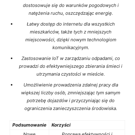
dostosowuje⁤ się do warunków pogodowych⁢ i
natężenia ruchu, oszczędzając ⁤energię.
Łatwy dostęp‍ do internetu dla wszystkich
mieszkańców,⁢ także⁢ tych z mniejszych
miejscowości, ‍dzięki nowym technologiom
komunikacyjnym.
Zastosowanie IoT w zarządzaniu odpadami, co
prowadzi do efektywniejszego⁤ zbierania śmieci i
utrzymania czystości w mieście.
Umożliwienie prowadzenia‌ zdalnej pracy dla‌
większej liczby osób, zmniejszając tym samym
‌potrzebę dojazdów⁤ i ​przyczyniając ‍się ‌do⁤
ograniczenia ‌zanieczyszczenia środowiska.
Podsumowanie
Korzyści
Nowe
Poprawa efektywności i