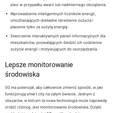
⁣sieci w ⁤przypadku awarii lub nadmiernego‍ obciążenia.
Wprowadzenie‍ inteligentnych liczników energii,
⁤umożliwiających dokładne⁢ określenie zużycia i
⁢płacenie tylko za zużytą energię.
Stworzenie ‍interaktywnych paneli⁢ informacyjnych dla
mieszkańców, pozwalających śledzić ich codzienne
zużycie energii‌ i motywujących do oszczędzania.
Lepsze monitorowanie​
środowiska
5G ⁢ma potencjał, aby całkowicie‌ zmienić sposób, ‍w jaki‌
funkcjonują⁢ smart city⁤ na całym świecie. Jednym ⁣z
obszarów,⁤ w którym ​ta nowa technologia może⁢ naprawdę⁣
zrobić różnicę, jest monitorowanie​ środowiska. Dzięki