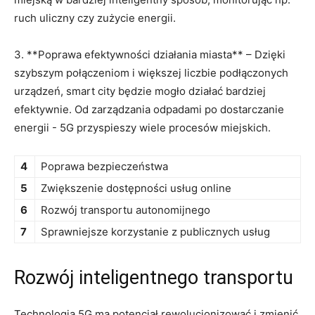
ruch uliczny czy zużycie‌ energii.
3. **Poprawa efektywności działania miasta** – Dzięki
szybszym połączeniom i większej liczbie podłączonych
urządzeń, smart city będzie mogło działać bardziej
⁤efektywnie. Od zarządzania odpadami⁢ po‍ dostarczanie
energii‍ -⁢ 5G przyspieszy wiele procesów miejskich.
4
Poprawa ⁢bezpieczeństwa
5
Zwiększenie‌ dostępności ⁢usług online
6
Rozwój ⁤transportu autonomijnego
7
Sprawniejsze korzystanie z publicznych usług
Rozwój inteligentnego transportu
Technologia​ 5G ma ‌potencjał rewolucjonizować i zmienić