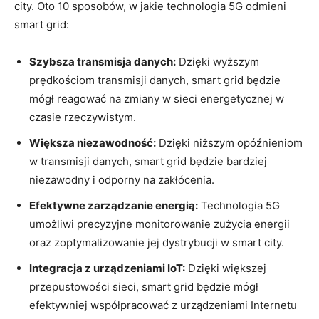
⁢city. Oto 10‍ sposobów, w jakie technologia 5G odmieni
smart grid:
Szybsza transmisja danych:
Dzięki⁤ wyższym
prędkościom ‌transmisji danych, smart grid będzie
mógł reagować na zmiany w⁣ sieci energetycznej w
czasie rzeczywistym.
Większa niezawodność:
Dzięki niższym​ opóźnieniom
⁢w transmisji danych, ⁤smart grid ⁣będzie bardziej
niezawodny i‍ odporny na zakłócenia.
Efektywne zarządzanie ‍energią:
Technologia ‍5G
umożliwi precyzyjne ⁢monitorowanie zużycia energii
oraz zoptymalizowanie ‍jej dystrybucji w smart⁢ city.
Integracja z urządzeniami IoT:
Dzięki większej
przepustowości sieci, smart grid będzie mógł
efektywniej współpracować z urządzeniami Internetu