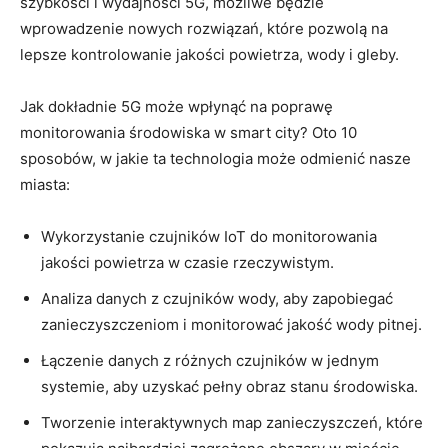
szybkości i wydajności 5G,‍ możliwe będzie
wprowadzenie nowych rozwiązań, które pozwolą na
lepsze kontrolowanie jakości powietrza, wody i gleby.
Jak dokładnie 5G może wpłynąć​ na poprawę
monitorowania‌ środowiska w smart city?‌ Oto 10
sposobów, ⁢w jakie⁤ ta technologia może odmienić nasze
miasta:
Wykorzystanie ⁣czujników IoT do monitorowania
jakości ​powietrza⁣ w czasie rzeczywistym.
Analiza ​danych z ‍czujników wody, aby zapobiegać
zanieczyszczeniom i monitorować jakość wody pitnej.
Łączenie danych z różnych ‍czujników‌ w jednym
‍systemie, aby uzyskać pełny obraz stanu środowiska.
Tworzenie interaktywnych map ​zanieczyszczeń, które