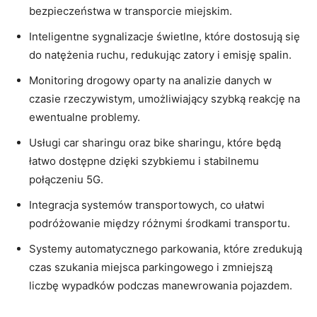
bezpieczeństwa w ​transporcie miejskim.
Inteligentne‍ sygnalizacje​ świetlne, które dostosują się
⁤do natężenia ruchu, redukując zatory i emisję‍ spalin.
Monitoring drogowy oparty‌ na analizie danych w
czasie rzeczywistym, umożliwiający szybką reakcję ⁢na
‍ewentualne problemy.
Usługi car⁣ sharingu oraz bike sharingu, które będą
łatwo dostępne dzięki szybkiemu i stabilnemu
połączeniu ⁣5G.
Integracja⁢ systemów transportowych, ⁣co ułatwi
podróżowanie między różnymi środkami transportu.
Systemy automatycznego ⁣parkowania, które zredukują
czas szukania miejsca parkingowego i zmniejszą
liczbę wypadków podczas manewrowania pojazdem.