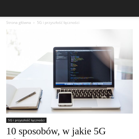
Strona główna
5G i przyszłość łączności
5G i przyszłość łączności
10 sposobów, w jakie 5G