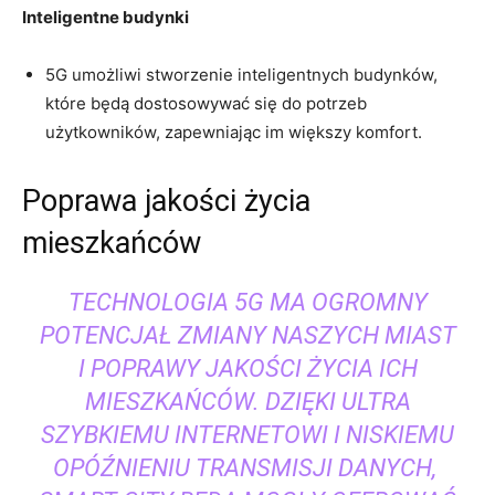
Inteligentne ⁤budynki
5G umożliwi stworzenie inteligentnych ⁢budynków,
które będą dostosowywać się do potrzeb
‌użytkowników, ⁣zapewniając⁢ im większy komfort.
Poprawa jakości życia
mieszkańców
TECHNOLOGIA 5G MA OGROMNY
POTENCJAŁ ⁢ZMIANY NASZYCH ⁤MIAST
I⁤ POPRAWY JAKOŚCI ⁣ŻYCIA ⁤ICH
‌MIESZKAŃCÓW. DZIĘKI ⁣ULTRA
SZYBKIEMU INTERNETOWI I NISKIEMU
OPÓŹNIENIU TRANSMISJI DANYCH, ​