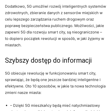
Dodatkowo, 5G ⁣umożliwi ⁣rozwój​ inteligentnych‌ systemów
zdrowotnych,⁢ zbieranie danych z sensorów miejskich w
celu lepszego zarządzania ruchem ⁤drogowym oraz⁢
poprawę ⁣bezpieczeństwa publicznego. Możliwości, jakie
zapewni 5G dla rozwoju smart city, są nieograniczone –
to dopiero początek rewolucji w​ sposób, w jaki żyjemy w⁢
miastach.
Szybszy dostęp do ‍informacji
5G obiecuje rewolucję w ⁣funkcjonowaniu ‍smart⁣ city,
sprawiając, że będą one⁣ jeszcze bardziej inteligentne ‍i
efektywne. Oto 10 sposobów, w jakie ta ‌nowa technologia
zmieni⁤ nasze ‌miasta:
– Dzięki 5G mieszkańcy ‍będą mieć natychmiastowy