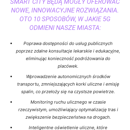
SMART ​CITY BĘDĄ ‍MOGŁY OFEROWAĆ
NOWE, INNOWACYJNE ROZWIĄZANIA.
OTO 10 SPOSOBÓW, W JAKIE 5G‌
ODMIENI NASZE ⁤MIASTA:
Poprawa dostępności do ⁣usług⁢ publicznych
‌poprzez zdalne ‌konsultacje lekarskie i edukacyjne,
⁢eliminując⁤ konieczność podróżowania do
placówek.
Wprowadzenie autonomicznych środków
transportu, zmniejszających korki uliczne i emisję‍
spalin, ‍co przełoży się na czystsze powietrze.
Monitoring ruchu ulicznego w czasie
⁢rzeczywistym, umożliwiający optymalizację‌ tras ‍i
‍zwiększenie bezpieczeństwa ‍na‍ drogach.
Inteligentne oświetlenie ‍uliczne, które