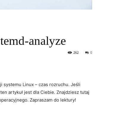
stemd-analyze
262
0
i systemu Linux – czas rozruchu. Jeśli
 artykuł jest dla Ciebie. Znajdziesz tutaj
 operacyjnego. Zapraszam do lektury!