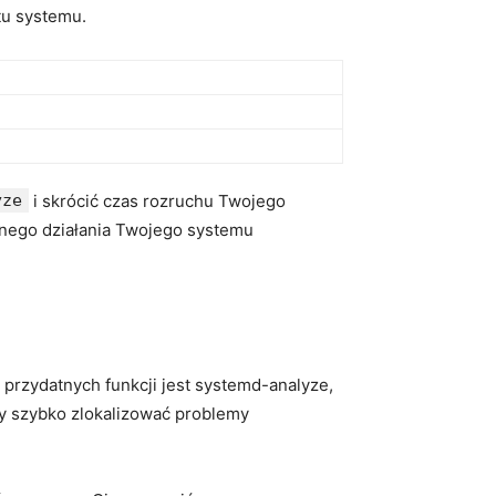
tu systemu.
yze
i skrócić czas rozruchu Twojego
ynnego działania Twojego systemu
przydatnych funkcji jest systemd-analyze,
my szybko zlokalizować problemy