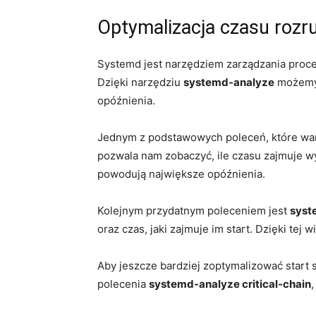
Optymalizacja czasu rozr
Systemd jest narzędziem zarządzania proce
Dzięki ⁤narzędziu
systemd-analyze
​możemy 
opóźnienia.
Jednym z podstawowych poleceń, które⁣ wart
pozwala nam zobaczyć, ile czasu zajmuje w
powodują największe opóźnienia.
Kolejnym przydatnym poleceniem jest⁣
syst
oraz czas, jaki zajmuje im ⁢start. Dzięki ⁤te
Aby jeszcze bardziej zoptymalizować start s
polecenia
systemd-analyze critical-chain