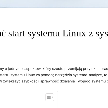
ć start systemu Linux z sy
y o jednym z aspektów, który często przemijają przy eksploracj
rtu systemu Linux za pomocą narzędzia systemd-analyze, to ten‌
 Ci zwiększyć szybkość ‍i sprawność działania Twojego systemu