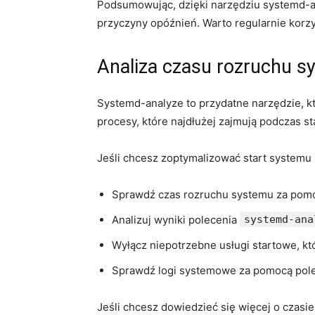
Podsumowując, ⁣dzięki narzędziu systemd-an
przyczyny opóźnień. Warto regularnie korzy
Analiza czasu ⁢rozruchu ‌
Systemd-analyze ⁢to przydatne narzędzie, 
procesy, które ​najdłużej zajmują podczas s
Jeśli chcesz ⁤zoptymalizować start systemu 
Sprawdź⁣ czas rozruchu systemu za pom
Analizuj wyniki polecenia
systemd-ana
Wyłącz niepotrzebne usługi startowe, kt
Sprawdź logi systemowe za pomocą pol
Jeśli ‌chcesz dowiedzieć⁤ się więcej o czasi