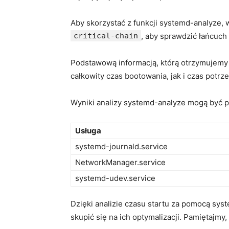
Aby skorzystać z funkcji systemd-analyze,
critical-chain
, aby sprawdzić łańcuch
Podstawową informacją, którą ​otrzymujem
całkowity czas bootowania, jak i czas ⁤potrze
Wyniki analizy systemd-analyze⁣ mogą‌ być pr
Usługa
systemd-journald.service
NetworkManager.service
systemd-udev.service
Dzięki⁤ analizie czasu startu ⁣za pomocą sy
skupić się na⁣ ich optymalizacji. Pamiętaj