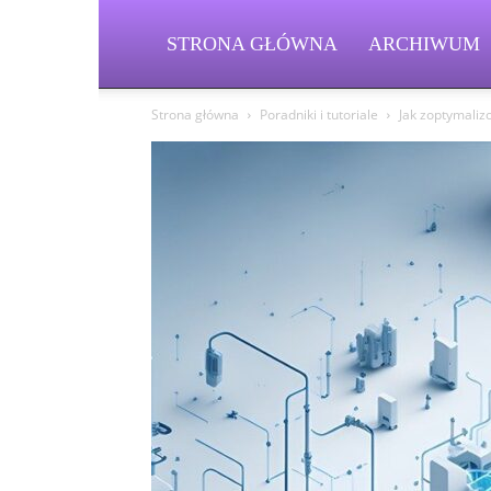
STRONA GŁÓWNA
ARCHIWUM
Strona główna
Poradniki i tutoriale
Jak zoptymaliz