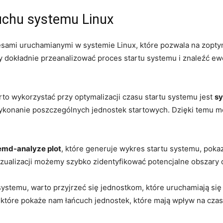
uchu systemu Linux
sami uruchamianymi w systemie Linux,⁤ które ​pozwala na zopt
dokładnie przeanalizować proces startu systemu i ‌znaleźć ew
o wykorzystać ‌przy optymalizacji czasu startu systemu jest
sy
ykonanie poszczególnych‌ jednostek startowych. ⁣Dzięki temu m
emd-analyze plot
, które generuje wykres startu systemu, ‍pok
j wizualizacji możemy szybko⁣ zidentyfikować potencjalne obszary 
ystemu, warto‌ przyjrzeć się jednostkom, które uruchamiają się 
, które pokaże ⁢nam łańcuch jednostek, które mają wpływ na czas