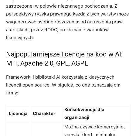
zastrzeżone, w połowie nieznanego pochodzenia. Z
perspektywy ryzyka prawnego każda z tych warstw może
wygenerować osobne roszczenia: od naruszenia praw
autorskich, przez RODO, po złamanie warunków
licencyjnych.
Najpopularniejsze licencje na kod w AI:
MIT, Apache 2.0, GPL, AGPL
Frameworki i biblioteki AI korzystają z klasycznych
licencji open source. W pigułce, co one oznaczają dla
firmy:
Konsekwencje dla
Licencja
Charakter
organizacji
Można używać komercyjnie,
zamykać kod, minimalne