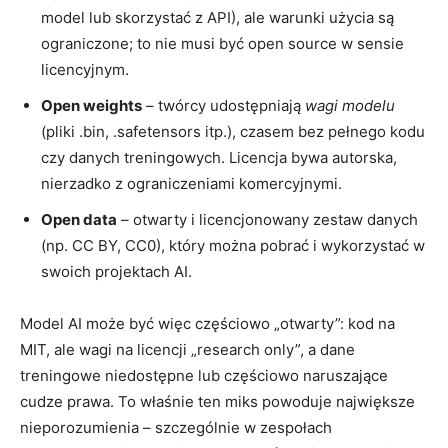
model lub skorzystać z API), ale warunki użycia są
ograniczone; to nie musi być open source w sensie
licencyjnym.
Open weights
– twórcy udostępniają
wagi modelu
(pliki .bin, .safetensors itp.), czasem bez pełnego kodu
czy danych treningowych. Licencja bywa autorska,
nierzadko z ograniczeniami komercyjnymi.
Open data
– otwarty i licencjonowany zestaw danych
(np. CC BY, CC0), który można pobrać i wykorzystać w
swoich projektach AI.
Model AI może być więc częściowo „otwarty”: kod na
MIT, ale wagi na licencji „research only”, a dane
treningowe niedostępne lub częściowo naruszające
cudze prawa. To właśnie ten miks powoduje największe
nieporozumienia – szczególnie w zespołach