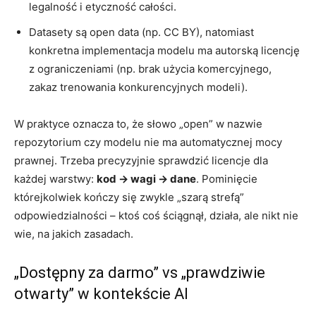
legalność i etyczność całości.
Datasety są open data (np. CC BY), natomiast
konkretna implementacja modelu ma autorską licencję
z ograniczeniami (np. brak użycia komercyjnego,
zakaz trenowania konkurencyjnych modeli).
W praktyce oznacza to, że słowo „open” w nazwie
repozytorium czy modelu nie ma automatycznej mocy
prawnej. Trzeba precyzyjnie sprawdzić licencje dla
każdej warstwy:
kod → wagi → dane
. Pominięcie
którejkolwiek kończy się zwykle „szarą strefą”
odpowiedzialności – ktoś coś ściągnął, działa, ale nikt nie
wie, na jakich zasadach.
„Dostępny za darmo” vs „prawdziwie
otwarty” w kontekście AI