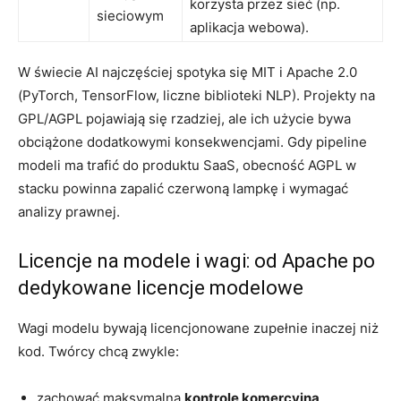
korzysta przez sieć (np.
sieciowym
aplikacja webowa).
W świecie AI najczęściej spotyka się MIT i Apache 2.0
(PyTorch, TensorFlow, liczne biblioteki NLP). Projekty na
GPL/AGPL pojawiają się rzadziej, ale ich użycie bywa
obciążone dodatkowymi konsekwencjami. Gdy pipeline
modeli ma trafić do produktu SaaS, obecność AGPL w
stacku powinna zapalić czerwoną lampkę i wymagać
analizy prawnej.
Licencje na modele i wagi: od Apache po
dedykowane licencje modelowe
Wagi modelu bywają licencjonowane zupełnie inaczej niż
kod. Twórcy chcą zwykle:
zachować maksymalną
kontrolę komercyjną
,