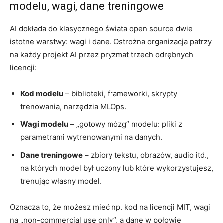
modelu, wagi, dane treningowe
AI dokłada do klasycznego świata open source dwie
istotne warstwy: wagi i dane. Ostrożna organizacja patrzy
na każdy projekt AI przez pryzmat trzech odrębnych
licencji:
Kod modelu
– biblioteki, frameworki, skrypty
trenowania, narzędzia MLOps.
Wagi modelu
– „gotowy mózg” modelu: pliki z
parametrami wytrenowanymi na danych.
Dane treningowe
– zbiory tekstu, obrazów, audio itd.,
na których model był uczony lub które wykorzystujesz,
trenując własny model.
Oznacza to, że możesz mieć np. kod na licencji MIT, wagi
na „non-commercial use only”, a dane w połowie