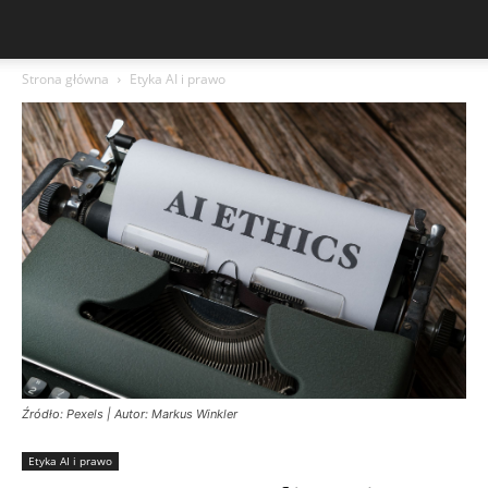
Strona główna
Etyka AI i prawo
Źródło: Pexels | Autor: Markus Winkler
Etyka AI i prawo