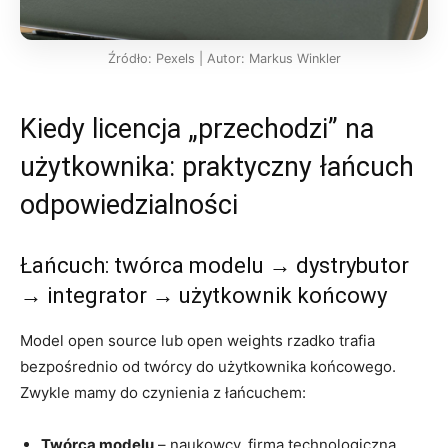
Źródło: Pexels | Autor: Markus Winkler
Kiedy licencja „przechodzi” na
użytkownika: praktyczny łańcuch
odpowiedzialności
Łańcuch: twórca modelu → dystrybutor
→ integrator → użytkownik końcowy
Model open source lub open weights rzadko trafia
bezpośrednio od twórcy do użytkownika końcowego.
Zwykle mamy do czynienia z łańcuchem:
Twórca modelu
– naukowcy, firma technologiczna,