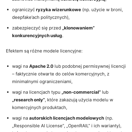
ograniczyć
ryzyka wizerunkowe
(np. użycie w broni,
deepfake’ach politycznych),
zabezpieczyć się przed
„klonowaniem”
konkurencyjnych usług
.
Efektem są różne modele licencyjne:
wagi na
Apache 2.0
lub podobnej permisywnej licencji
– faktycznie otwarte do celów komercyjnych, z
minimalnymi ograniczeniami,
wagi na licencjach typu
„non-commercial”
lub
„research only”
, które zakazują użycia modelu w
komercyjnych produktach,
wagi na
autorskich licencjach modelowych
(np.
„Responsible AI License”, „OpenRAIL” i ich warianty),