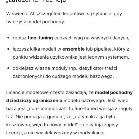
W świecie AI szczególnie kłopotliwe są sytuacje, gdy
tworzysz model pochodny:
robisz
fine-tuning
cudzych wag na własnych danych,
łączysz kilka modeli w
ensemble
lub pipeline, który z
punktu widzenia użytkownika jest jednym systemem,
doklejasz własne moduły (np. klasyfikator treści
zabronionych) do cudzego modelu bazowego.
Licencje modelowe często zakładają, że
model pochodny
dziedziczy ograniczenia
modelu bazowego. Jeśli więc
baza jest „non-commercial”, to fine-tuned wersja z reguły
też. Nie pomaga argument, że „optymalizacja była
kosztowna, więc to nowy model” – decydują zapisy
licencji, a nie wysiłek włożony w modyfikację.