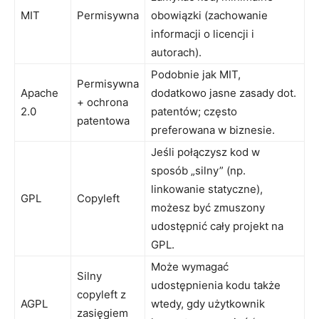
MIT
Permisywna
obowiązki (zachowanie
informacji o licencji i
autorach).
Podobnie jak MIT,
Permisywna
Apache
dodatkowo jasne zasady dot.
+ ochrona
2.0
patentów; często
patentowa
preferowana w biznesie.
Jeśli połączysz kod w
sposób „silny” (np.
linkowanie statyczne),
GPL
Copyleft
możesz być zmuszony
udostępnić cały projekt na
GPL.
Może wymagać
Silny
udostępnienia kodu także
copyleft z
AGPL
wtedy, gdy użytkownik
zasięgiem