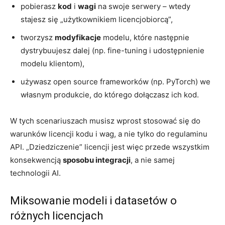
pobierasz
kod
i
wagi
na swoje serwery – wtedy
stajesz się „użytkownikiem licencjobiorcą”,
tworzysz
modyfikacje
modelu, które następnie
dystrybuujesz dalej (np. fine-tuning i udostępnienie
modelu klientom),
używasz open source frameworków (np. PyTorch) we
własnym produkcie, do którego dołączasz ich kod.
W tych scenariuszach musisz wprost stosować się do
warunków licencji kodu i wag, a nie tylko do regulaminu
API. „Dziedziczenie” licencji jest więc przede wszystkim
konsekwencją
sposobu integracji
, a nie samej
technologii AI.
Miksowanie modeli i datasetów o
różnych licencjach