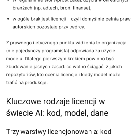
branżach (np. adtech, broń, finanse),
w ogóle brak jest licencji – czyli domyślnie pełnia praw
autorskich pozostaje przy twórcy.
Z prawnego i etycznego punktu widzenia to organizacja
(nie pojedynczy programista) odpowiada za użycie
modelu. Dlatego pierwszym krokiem powinno być
zbudowanie jasnych zasad: co wolno ściągać, z jakich
repozytoriów, kto ocenia licencje i kiedy model może
trafić na produkcję.
Kluczowe rodzaje licencji w
świecie AI: kod, model, dane
Trzy warstwy licencjonowania: kod