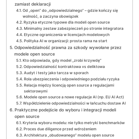
zamiast deklaracji
Od „open” do „odpowiedzialnego” – gdzie kończy się
wolność, a zaczyna obowiązek
Ryzyka etyczne typowe dla modeli open source
Minimalny zestaw zabezpieczeń po stronie integratora
Etyczne ograniczenia w licencjach modelowych
Polityka AI w organizacji: prosta rama na start
Odpowiedzialność prawna za szkody wywołane przez
modele open source
Kto odpowiada, gdy model „zrobi krzywdę”
Odpowiedzialność kontraktowa vs deliktowa
Audyt i testy jako tarcza w sporach
Rola ubezpieczenia i odpowiedniego podziału ryzyka
Relacja między licencją open source a regulacjami
sektorowymi
Modele open source a nowe regulacje AI (np. EU AI Act)
Współdzielenie odpowiedzialności w łańcuchu dostaw AI
Praktyczne podejście do wyboru i integracji modeli
open source
Kryteria wyboru modelu: nie tylko metryki benchmarków
Proces due diligence przed wdrożeniem
Architektura „obudowanego” modelu open source