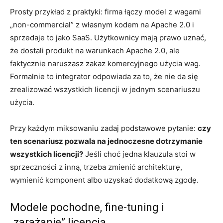
Prosty przykład z praktyki: firma łączy model z wagami
„non-commercial” z własnym kodem na Apache 2.0 i
sprzedaje to jako SaaS. Użytkownicy mają prawo uznać,
że dostali produkt na warunkach Apache 2.0, ale
faktycznie naruszasz zakaz komercyjnego użycia wag.
Formalnie to integrator odpowiada za to, że nie da się
zrealizować wszystkich licencji w jednym scenariuszu
użycia.
Przy każdym miksowaniu zadaj podstawowe pytanie:
czy
ten scenariusz pozwala na jednoczesne dotrzymanie
wszystkich licencji?
Jeśli choć jedna klauzula stoi w
sprzeczności z inną, trzeba zmienić architekturę,
wymienić komponent albo uzyskać dodatkową zgodę.
Modele pochodne, fine-tuning i
„zarażanie” licencją