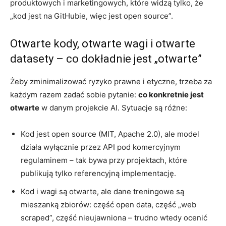
produktowych i marketingowych, które widzą tylko, że
„kod jest na GitHubie, więc jest open source”.
Otwarte kody, otwarte wagi i otwarte
datasety – co dokładnie jest „otwarte”
Żeby zminimalizować ryzyko prawne i etyczne, trzeba za
każdym razem zadać sobie pytanie:
co konkretnie jest
otwarte
w danym projekcie AI. Sytuacje są różne:
Kod jest open source (MIT, Apache 2.0), ale model
działa wyłącznie przez API pod komercyjnym
regulaminem – tak bywa przy projektach, które
publikują tylko referencyjną implementację.
Kod i wagi są otwarte, ale dane treningowe są
mieszanką zbiorów: część open data, część „web
scraped”, część nieujawniona – trudno wtedy ocenić