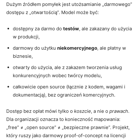
Dużym źródłem pomyłek jest utożsamianie „darmowego”
dostępu z „otwartością”. Model może być:
dostępny za darmo do
testów
, ale zakazany do użycia
w produkcji,
darmowy do użytku
niekomercyjnego
, ale płatny w
biznesie,
otwarty do użycia, ale z zakazem tworzenia usług
konkurencyjnych wobec twórcy modelu,
całkowicie open source (łącznie z kodem, wagami i
dokumentacją), bez ograniczeń komercyjnych.
Dostęp bez opłat mówi tylko o
koszcie
, a nie o
prawach
.
Dla organizacji oznacza to konieczność mapowania:
„free” ≠ „open source” ≠ „bezpieczne prawnie”. Projekt,
który ruszy jako darmowy proof-of-concept na licencji