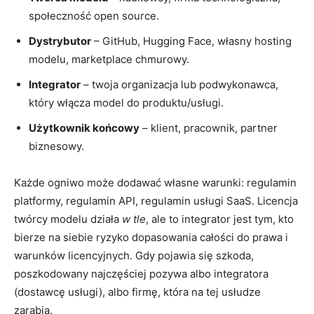
społeczność open source.
Dystrybutor
– GitHub, Hugging Face, własny hosting
modelu, marketplace chmurowy.
Integrator
– twoja organizacja lub podwykonawca,
który włącza model do produktu/usługi.
Użytkownik końcowy
– klient, pracownik, partner
biznesowy.
Każde ogniwo może dodawać własne warunki: regulamin
platformy, regulamin API, regulamin usługi SaaS. Licencja
twórcy modelu działa
w tle
, ale to integrator jest tym, kto
bierze na siebie ryzyko dopasowania całości do prawa i
warunków licencyjnych. Gdy pojawia się szkoda,
poszkodowany najczęściej pozywa albo integratora
(dostawcę usługi), albo firmę, która na tej usłudze
zarabia.