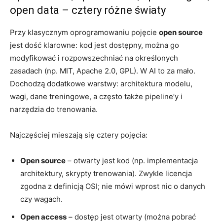
open data – cztery różne światy
Przy klasycznym oprogramowaniu pojęcie
open source
jest dość klarowne: kod jest dostępny, można go
modyfikować i rozpowszechniać na określonych
zasadach (np. MIT, Apache 2.0, GPL). W AI to za mało.
Dochodzą dodatkowe warstwy: architektura modelu,
wagi, dane treningowe, a często także pipeline’y i
narzędzia do trenowania.
Najczęściej mieszają się cztery pojęcia:
Open source
– otwarty jest kod (np. implementacja
architektury, skrypty trenowania). Zwykle licencja
zgodna z definicją OSI; nie mówi wprost nic o danych
czy wagach.
Open access
– dostęp jest otwarty (można pobrać