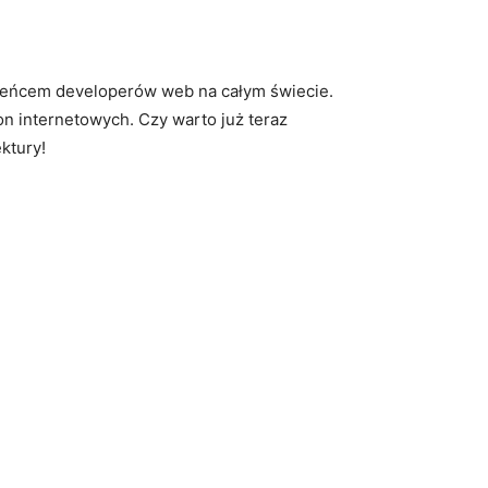
bieńcem developerów​ web ⁢na całym świecie.‌
​ internetowych. Czy ‍warto ‌już teraz
ektury!