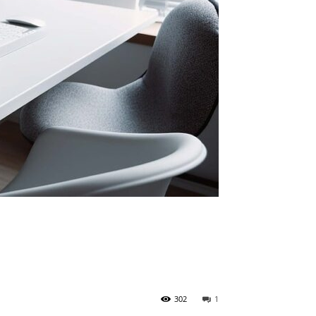
302
1