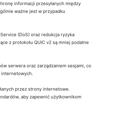
hronę informacji​ przesyłanych‌ między
gólnie ‍ważne ⁤jest w przypadku
Service (DoS) oraz⁤ redukcja⁣ ryzyka
ące z protokołu QUIC v2 są mniej ⁢podatne
w ‌serwera oraz zarządzaniem ⁣sesjami,⁣ co
h internetowych.
anych przez ​strony internetowe.
standardów, aby zapewnić użytkownikom