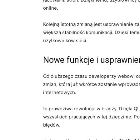
online.
Kolejną istotną​ zmianą jest usprawnienie 
większą stabilność​ komunikacji. Dzięki temu,
użytkowników sieci.
Nowe‍ funkcje⁢ i ‌usprawni
Od⁣ dłuższego czasu developerzy webowi ocz
zmian, która ‌już wkrótce zostanie wprowadz
internetowych.
to prawdziwa rewolucja ⁢w branży. Dzięki QUI
wszystkich pracujących w ‌tej dziedzinie. P
błędów.