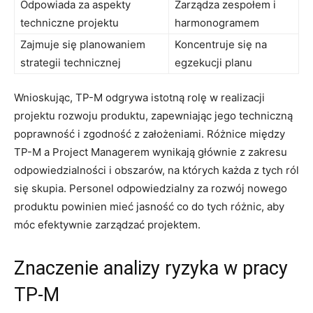
Odpowiada za aspekty
Zarządza zespołem i
techniczne‌ projektu
harmonogramem
Zajmuje się planowaniem
Koncentruje się na
strategii technicznej
egzekucji planu
Wnioskując, TP-M ⁣odgrywa istotną ⁤rolę⁤ w realizacji
⁢projektu rozwoju produktu, zapewniając jego techniczną
poprawność i⁣ zgodność z założeniami. Różnice ⁤między
TP-M a Project‍ Managerem wynikają ‌głównie z zakresu
odpowiedzialności i ​obszarów, na⁢ których każda ​z tych ról
się skupia. Personel‍ odpowiedzialny za rozwój nowego
produktu powinien mieć jasność co do tych ​różnic, aby
móc​ efektywnie zarządzać‍ projektem.
Znaczenie⁤ analizy ryzyka​ w pracy
⁣TP-M