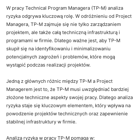
W ⁢pracy Technical Program Managera (TP-M) analiza
ryzyka odgrywa kluczową rolę. W odróżnieniu od Project
⁣Managera,⁤ TP-M‍ zajmuje się nie tylko zarządzaniem
projektem, ale także całą techniczną infrastrukturą i​
programami⁣ w firmie. Dlatego ważne jest, aby TP-M
skupił ⁣się na identyfikowaniu i ⁣minimalizowaniu
⁢potencjalnych zagrożeń i⁣ problemów, które mogą‍
wystąpić⁣ podczas realizacji projektów.
Jedną z głównych różnic między TP-M‍ a Project
Managerem jest to, że TP-M musi uwzględniać bardziej
‌złożone techniczne aspekty swojej pracy. Dlatego analiza
ryzyka staje się kluczowym elementem,​ który⁣ wpływa ‍na
powodzenie projektów technicznych oraz zapewnienie
stabilnej‌ infrastruktury w firmie.
Analiza ryzyka w pracy TP-M pomaga​ w: