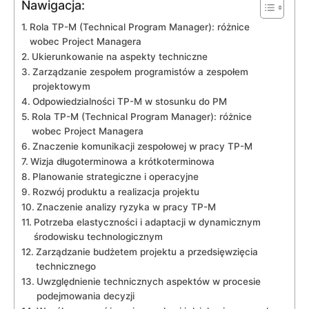
Nawigacja:
Rola​ TP-M ‍(Technical Program Manager): różnice​
wobec Project Managera
Ukierunkowanie na aspekty ‌techniczne
Zarządzanie zespołem programistów a zespołem
projektowym
Odpowiedzialności TP-M ⁢w stosunku do PM
Rola TP-M (Technical Program Manager): różnice
‌wobec Project⁤ Managera
Znaczenie ‍komunikacji zespołowej ⁢w pracy ⁤TP-M
Wizja ⁣długoterminowa a krótkoterminowa
Planowanie strategiczne i operacyjne
Rozwój ‌produktu a realizacja projektu
Znaczenie⁤ analizy ryzyka​ w pracy ⁣TP-M
Potrzeba elastyczności ‍i adaptacji ⁣w dynamicznym
środowisku technologicznym
Zarządzanie budżetem projektu⁢ a przedsięwzięcia
technicznego
Uwzględnienie technicznych aspektów w procesie
podejmowania decyzji