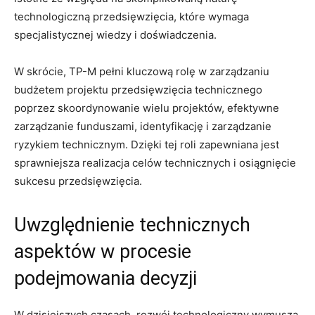
technologiczną przedsięwzięcia,⁣ które wymaga
⁢specjalistycznej wiedzy i doświadczenia.
W skrócie, TP-M pełni kluczową rolę w zarządzaniu
budżetem projektu przedsięwzięcia⁢ technicznego
poprzez ‍skoordynowanie wielu projektów, efektywne
zarządzanie funduszami, identyfikację i zarządzanie
ryzykiem technicznym. Dzięki tej roli zapewniana jest
sprawniejsza realizacja celów technicznych i ⁣osiągnięcie
sukcesu⁤ przedsięwzięcia.
Uwzględnienie technicznych
aspektów w procesie
podejmowania decyzji
W dzisiejszych czasach, rozwój technologiczny wymusza