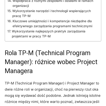
Współpraca z różnymi ⁤zespołami ⁢i działami w ramach
organizacji
Wykorzystanie narzędzi i technologii wspierających
pracę TP-M
Kluczowe umiejętności‍ i kompetencje niezbędne dla
efektywnego zarządzania programami ⁤technicznymi
Wykorzystanie najlepszych⁢ praktyk zarządzania
projektami w⁣ pracy TP-M
Rola​ TP-M ‍(Technical Program
Manager): różnice​ wobec Project
Managera
TP-M (Technical ⁢Program⁤ Manager)‌ i Project Manager to
dwie różne roli w organizacji, ‌choć na⁣ pierwszy rzut oka
mogą się‌ wydawać dość podobne. Jednak istnieją istotne
różnice między nimi, które warto poznać, zwłaszcza jeśli