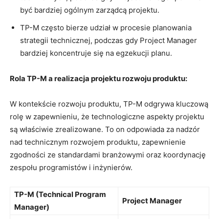
być bardziej ogólnym zarządcą projektu.
TP-M ⁤często bierze ‌udział‍ w procesie planowania
strategii technicznej, podczas gdy Project Manager
bardziej koncentruje ⁣się na egzekucji planu.
Rola TP-M ‌a realizacja projektu rozwoju produktu:
W kontekście rozwoju produktu, TP-M odgrywa ‍kluczową⁣
rolę w zapewnieniu, że technologiczne ⁣aspekty projektu
są właściwie zrealizowane. To on odpowiada za ⁢nadzór⁣
nad technicznym rozwojem produktu, zapewnienie
zgodności ze standardami branżowymi oraz koordynację
zespołu programistów i inżynierów.
TP-M (Technical Program
Project Manager
Manager)