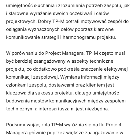
⁤umiejętność słuchania ‍i zrozumienia potrzeb⁤ zespołu,​ jak
i klarowne wyrażanie swoich oczekiwań i​ celów
⁢projektowych. ⁤Dobry TP-M potrafi motywować zespół do
⁤osiągania wyznaczonych⁣ celów poprzez klarowne
‌komunikowanie strategii i harmonogramu projektu.
W⁤ porównaniu do Project ​Managera, ‌TP-M często musi
‍być bardziej zaangażowany ⁣w ‍aspekty techniczne
projektu, co dodatkowo podkreśla znaczenie ⁢efektywnej
komunikacji zespołowej. Wymiana informacji ⁣między
członkami zespołu, dostawcami oraz klientem jest
kluczowa dla sukcesu‌ projektu, dlatego umiejętność
budowania mostów ⁤komunikacyjnych między‍ zespołem
‍technicznym a interesariuszami jest niezbędna.
Podsumowując, ⁤rola TP-M wyróżnia ‌się na tle Project
Managera głównie poprzez większe zaangażowanie w