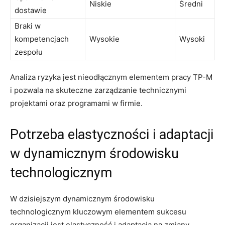
Niskie
Średni
dostawie
Braki w
kompetencjach
Wysokie
Wysoki
zespołu
Analiza ryzyka jest​ nieodłącznym​ elementem⁤ pracy⁣ TP-M
i⁢ pozwala ​na​ skuteczne zarządzanie technicznymi
projektami oraz programami w firmie.
Potrzeba elastyczności ‍i adaptacji
⁣w dynamicznym środowisku
technologicznym
W dzisiejszym dynamicznym ⁢środowisku
technologicznym kluczowym elementem sukcesu
organizacji jest elastyczność i‍ adaptacja na​ zmiany.