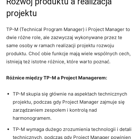
Rozwój ‌produktu a realizacja
projektu
TP-M (Technical Program Manager) i Project Manager to
dwie różne⁣ role, ale zazwyczaj wykonywane ⁤przez te
same osoby w‌ ramach realizacji projektu rozwoju
produktu. Choć obie funkcje ⁤mają wiele wspólnych‍ cech,
⁣istnieją też ⁢istotne różnice, ⁢które ⁤warto⁤ poznać.
Różnice między TP-M a Project ⁤Managerem:
TP-M skupia‍ się⁣ głównie na⁢ aspektach technicznych
projektu, podczas gdy⁣ Project Manager zajmuje się
‍zarządzaniem zespołem ‍i kontrolą ⁢nad‍
harmonogramem.
TP-M wymaga dużego zrozumienia technologii i detali‌
technicznych, podczas gdy Project Manager ⁢powinien