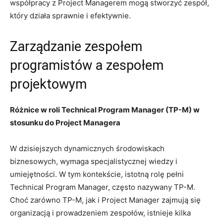
współpracy z Project Managerem⁣ mogą ​stworzyć zespół,
który działa ‌sprawnie ‌i‌ efektywnie.
Zarządzanie zespołem
programistów a zespołem
projektowym
Różnice w roli ‍Technical Program Manager ⁢(TP-M)‌ w​
stosunku do⁣ Project Managera
W dzisiejszych dynamicznych⁣ środowiskach
biznesowych, ⁤wymaga specjalistycznej ⁣wiedzy i‍
umiejętności. W tym kontekście,​ istotną rolę pełni
Technical ‌Program Manager,⁣ często nazywany TP-M.‌
Choć zarówno TP-M,​ jak i Project Manager zajmują się
organizacją i prowadzeniem zespołów, ⁤istnieje kilka