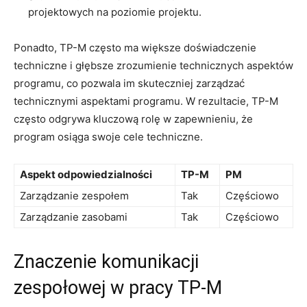
projektowych ​na poziomie projektu.
Ponadto, TP-M często ⁤ma większe doświadczenie
techniczne i‌ głębsze ​zrozumienie technicznych aspektów
programu, co pozwala im skuteczniej zarządzać
technicznymi ‌aspektami programu. W rezultacie, TP-M
⁢często odgrywa kluczową rolę w zapewnieniu,⁣ że⁣
program⁤ osiąga swoje cele techniczne.
Aspekt odpowiedzialności
TP-M
PM
Zarządzanie zespołem
Tak
Częściowo
Zarządzanie zasobami
Tak
Częściowo
Znaczenie ‍komunikacji
zespołowej ⁢w pracy ⁤TP-M