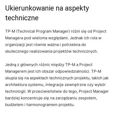
Ukierunkowanie na aspekty
‌techniczne
TP-M‍ (Technical Program ‌Manager)‌ różni się ​od Project
Managera pod wieloma względami. Jednak ich ⁢rola​ w
organizacji jest równie⁤ ważna i potrzebna⁤ do
‍skutecznego realizowania projektów technicznych.
Jedną z głównych różnic między ‍TP-M a Project
Managerem jest ich obszar odpowiedzialności. TP-M
skupia⁣ się‌ na aspektach technicznych projektu, takich jak‍
architektura systemu, integracje zewnętrzne czy wybór
technologii. W ⁤przeciwieństwie do​ tego, Project⁢ Manager
bardziej ⁤koncentruje się na zarządzaniu zespołem,
budżetem i⁣ harmonogramem​ projektu.