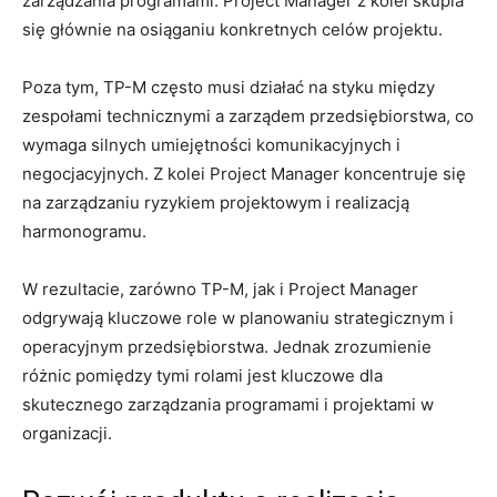
zarządzania programami.‍ Project Manager z ‌kolei skupia
się‌ głównie na⁤ osiąganiu‍ konkretnych celów projektu.
Poza‌ tym, TP-M ‍często musi działać na ‌styku między
zespołami technicznymi⁣ a zarządem przedsiębiorstwa, co‍
wymaga silnych umiejętności ‌komunikacyjnych i
negocjacyjnych. ​Z ‍kolei Project Manager koncentruje się⁤
na ​zarządzaniu ryzykiem projektowym ‌i realizacją
harmonogramu.
W rezultacie, zarówno TP-M, ‌jak i ‌Project ⁢Manager
odgrywają kluczowe role w planowaniu‍ strategicznym i
operacyjnym przedsiębiorstwa. Jednak zrozumienie
różnic pomiędzy ​tymi rolami jest kluczowe dla
skutecznego zarządzania programami i projektami w
organizacji.