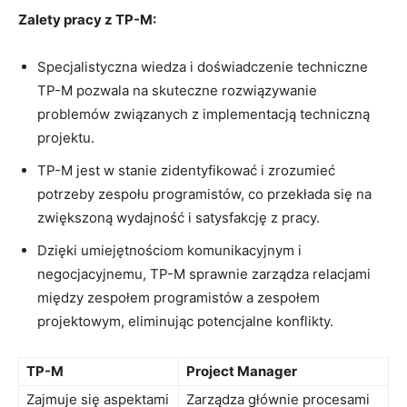
Zalety pracy z TP-M:
Specjalistyczna ​wiedza i doświadczenie techniczne
⁢TP-M pozwala na ‍skuteczne rozwiązywanie
problemów związanych z implementacją techniczną⁢
projektu.
TP-M jest w stanie‌ zidentyfikować i‍ zrozumieć‌
potrzeby zespołu programistów,⁤ co przekłada⁣ się na
zwiększoną wydajność i ‍satysfakcję ⁣z pracy.
Dzięki umiejętnościom komunikacyjnym i
negocjacyjnemu, TP-M sprawnie zarządza ‍relacjami
między zespołem programistów a ‌zespołem
projektowym, ‌eliminując potencjalne konflikty.
TP-M
Project Manager
Zajmuje się aspektami
Zarządza głównie procesami