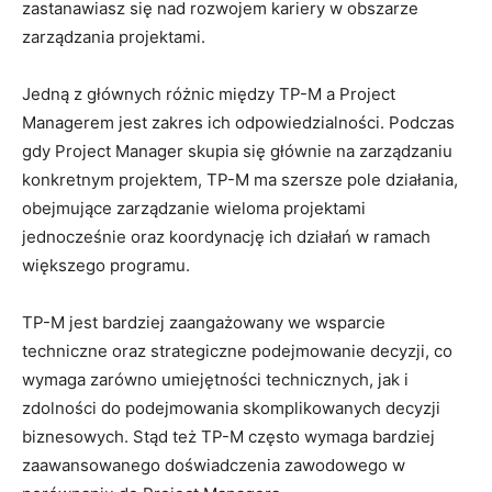
zastanawiasz się nad rozwojem​ kariery w⁢ obszarze
⁤zarządzania projektami.
Jedną z głównych różnic między TP-M‍ a Project
Managerem jest zakres ich⁣ odpowiedzialności.⁢ Podczas​
gdy Project Manager skupia‍ się ⁢głównie na zarządzaniu
konkretnym projektem,‍ TP-M ma‍ szersze pole działania,
obejmujące ​zarządzanie wieloma⁢ projektami
jednocześnie⁢ oraz ‌koordynację ich działań w ramach
większego programu.
TP-M jest bardziej ⁤zaangażowany we wsparcie
techniczne oraz strategiczne podejmowanie‍ decyzji, co
⁣wymaga zarówno umiejętności technicznych, jak i
zdolności do podejmowania skomplikowanych decyzji
biznesowych. Stąd też TP-M⁤ często wymaga bardziej
zaawansowanego doświadczenia zawodowego w