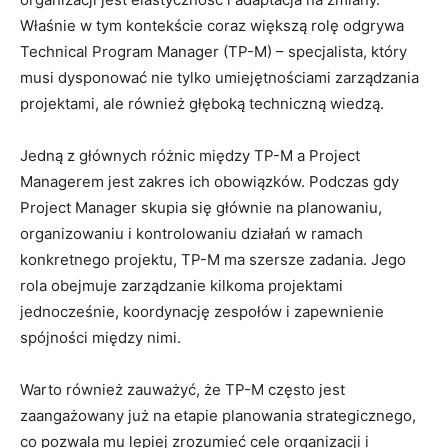
Właśnie w tym ‌kontekście coraz większą ⁣rolę odgrywa
‌Technical Program Manager⁢ (TP-M) – specjalista, który‌
musi dysponować nie tylko umiejętnościami zarządzania⁢
projektami, ale również głęboką ⁣techniczną wiedzą.
Jedną ​z głównych różnic ⁣między ​TP-M a Project
Managerem jest zakres ich obowiązków.⁢ Podczas gdy
Project Manager skupia się głównie na planowaniu,
organizowaniu⁣ i kontrolowaniu działań w ramach‍
konkretnego projektu, TP-M ​ma szersze zadania. Jego
rola ⁤obejmuje zarządzanie kilkoma​ projektami
jednocześnie, koordynację zespołów i zapewnienie
spójności między nimi.
Warto również zauważyć, że TP-M⁣ często jest⁤
zaangażowany już na etapie planowania⁤ strategicznego,⁤
co pozwala mu lepiej zrozumieć cele organizacji i