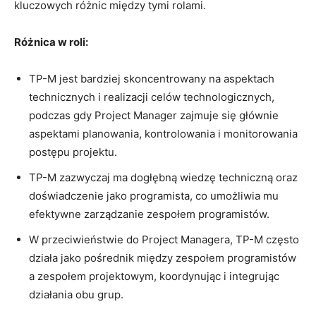
kluczowych różnic ‌między tymi rolami.
Różnica w roli:
TP-M jest ⁢bardziej skoncentrowany na aspektach
technicznych i realizacji celów technologicznych,⁤
podczas gdy‌ Project Manager zajmuje się głównie⁤
aspektami planowania, ‌kontrolowania​ i monitorowania
postępu projektu.
TP-M zazwyczaj ma ⁢dogłębną wiedzę techniczną ‍oraz
doświadczenie jako⁣ programista, co​ umożliwia mu
efektywne zarządzanie zespołem programistów.
W przeciwieństwie ⁣do Project ⁢Managera, TP-M często
działa jako ‌pośrednik między ⁢zespołem programistów
a zespołem projektowym,‍ koordynując i integrując
działania obu ‌grup.