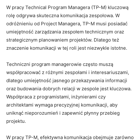
W pracy Technical⁤ Program Managera (TP-M) kluczową
rolę odgrywa skuteczna⁤ komunikacja zespołowa. W
odróżnieniu od Project Managera, TP-M musi ⁣posiadać
umiejętność zarządzania zespołem technicznym oraz
strategicznym planowaniem projektów.⁤ Dlatego ‌też
znaczenie komunikacji w tej roli jest niezwykle istotne.
Techniczni program managerowie często muszą
współpracować​ z różnymi ​zespołami i interesariuszami,
dlatego umiejętność jasnego⁢ przekazywania ⁣informacji
oraz budowania dobrych relacji w‍ zespole jest⁢ kluczowa.
Współpraca ⁣z programistami,‌ inżynierami czy
architektami wymaga precyzyjnej komunikacji, aby
uniknąć‍ nieporozumień i zapewnić płynny ‍przebieg​
projektu.
W pracy TP-M, efektywna komunikacja obejmuje​ zarówno