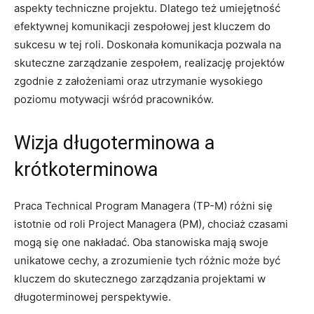
aspekty techniczne projektu. Dlatego ⁢też ​umiejętność
efektywnej​ komunikacji zespołowej jest kluczem⁣ do
sukcesu w tej roli. Doskonała komunikacja pozwala na‍
skuteczne zarządzanie zespołem, realizację projektów
zgodnie z założeniami oraz⁣ utrzymanie wysokiego⁤
poziomu motywacji wśród pracowników.
Wizja ⁣długoterminowa a
krótkoterminowa
Praca Technical Program Managera ​(TP-M) różni się
istotnie od ⁣roli Project Managera (PM), chociaż czasami
mogą się one nakładać. Oba ⁢stanowiska mają​ swoje
unikatowe cechy,⁢ a zrozumienie tych różnic ​może być⁤
kluczem do skutecznego‍ zarządzania projektami ​w
długoterminowej perspektywie.