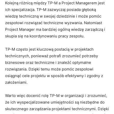
Kolejną różnicą między TP-M a Project​ Managerem jest
ich specjalizacja. TP-M zazwyczaj⁣ posiada⁤ głęboką
wiedzę techniczną w swojej dziedzinie i może pomóc
‌zespołowi rozwiązać techniczne wyzwania. Natomiast
⁣Project‌ Manager ma bardziej ogólną wiedzę zarządczą i
skupia ⁣się‌ na koordynowaniu pracy zespołu.
TP-M często jest kluczową postacią w projektach
technicznych, ⁤ponieważ potrafi zrozumieć potrzeby ​
biznesowe oraz techniczne i⁣ znaleźć optymalne
rozwiązania. Dzięki temu może pomóc⁣ zespołowi
osiągnąć‌ cele ⁤projektu w sposób efektywny i zgodny z
założeniami.
Warto więc docenić rolę TP-M w organizacji i zrozumieć,​
że ich‌ wyspecjalizowane ‍umiejętności są niezbędne do
skutecznego zarządzania⁢ projektami technicznymi. Dzięki