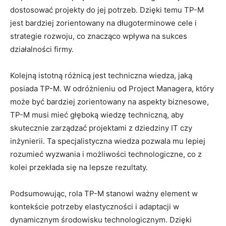
dostosować projekty do jej ‌potrzeb. Dzięki temu TP-M
⁢jest bardziej ⁢zorientowany na długoterminowe cele i
strategie ‍rozwoju,⁤ co‌ znacząco wpływa na sukces
działalności firmy.
Kolejną istotną różnicą ‌jest techniczna‍ wiedza, jaką
posiada TP-M. W odróżnieniu od ⁢Project⁣ Managera, który
może być bardziej‍ zorientowany na aspekty biznesowe,
TP-M musi ⁢mieć głęboką⁢ wiedzę techniczną, aby
skutecznie zarządzać projektami z dziedziny IT czy ​
inżynierii.‍ Ta specjalistyczna wiedza pozwala mu‌ lepiej
rozumieć⁤ wyzwania i możliwości technologiczne, co z
kolei przekłada się na lepsze rezultaty.
Podsumowując, rola ‍TP-M stanowi ⁢ważny element w⁣
kontekście potrzeby elastyczności i adaptacji w
dynamicznym środowisku‍ technologicznym. Dzięki