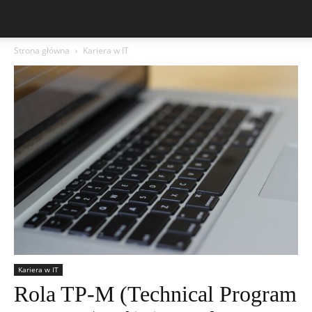
Strona główna
Kariera w IT
Kariera w IT
Rola TP-M (Technical Program