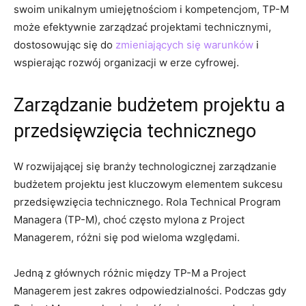
swoim unikalnym umiejętnościom i kompetencjom, TP-M
⁣może⁤ efektywnie zarządzać ⁣projektami technicznymi,
dostosowując się do
zmieniających się warunków
i
wspierając⁤ rozwój organizacji w erze ‍cyfrowej.
Zarządzanie budżetem projektu⁢ a
przedsięwzięcia technicznego
W rozwijającej się branży technologicznej ⁢zarządzanie
budżetem projektu jest kluczowym elementem sukcesu
przedsięwzięcia technicznego.⁣ Rola Technical Program
‌Managera‍ (TP-M),​ choć często ‌mylona z Project
Managerem, ‍różni się pod wieloma⁤ względami.
Jedną z głównych różnic między TP-M ⁤a Project
Managerem jest zakres odpowiedzialności. ⁤Podczas gdy​