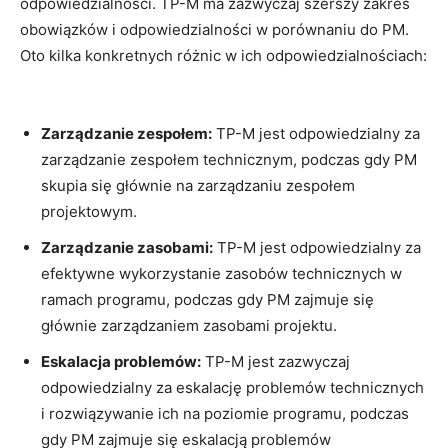
⁣odpowiedzialności. TP-M‌ ma zazwyczaj szerszy zakres
obowiązków ‍i odpowiedzialności‍ w porównaniu do PM.
⁣Oto kilka konkretnych różnic w ich odpowiedzialnościach:
Zarządzanie zespołem:
TP-M ⁤jest odpowiedzialny za
zarządzanie zespołem‌ technicznym, ​podczas gdy PM
⁢skupia ⁤się głównie na⁤ zarządzaniu zespołem
projektowym.
Zarządzanie zasobami:
TP-M jest odpowiedzialny za
efektywne⁢ wykorzystanie zasobów technicznych w
ramach programu, ​podczas⁤ gdy PM​ zajmuje‍ się
głównie zarządzaniem zasobami projektu.
Eskalacja problemów:
TP-M jest ⁢zazwyczaj
odpowiedzialny za eskalację problemów technicznych
i​ rozwiązywanie ich na poziomie programu, podczas
gdy PM zajmuje się eskalacją problemów