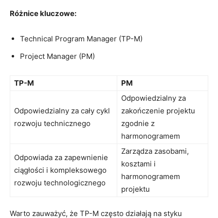
Różnice kluczowe:
Technical Program Manager (TP-M)
Project ⁣Manager (PM)
TP-M
PM
Odpowiedzialny za‌
Odpowiedzialny za cały cykl
zakończenie⁣ projektu
rozwoju technicznego
zgodnie z
harmonogramem
Zarządza zasobami,
Odpowiada ‌za zapewnienie
‍kosztami i
ciągłości i⁢ kompleksowego ​
harmonogramem
rozwoju technologicznego
projektu
Warto ⁢zauważyć, że TP-M często działają na styku