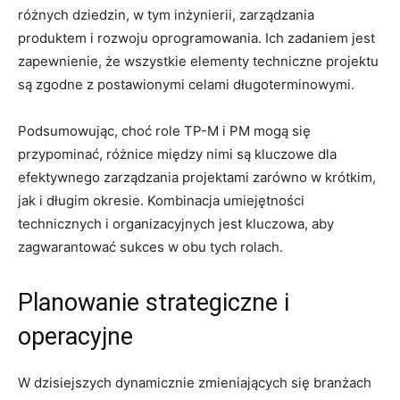
‍różnych ‍dziedzin,⁣ w tym⁣ inżynierii, ‌zarządzania
produktem i rozwoju oprogramowania. Ich zadaniem jest
zapewnienie, że wszystkie elementy techniczne⁤ projektu
są zgodne z postawionymi celami długoterminowymi.
Podsumowując, choć role⁣ TP-M i PM mogą się‍
przypominać, różnice między ⁣nimi są kluczowe‍ dla⁢
efektywnego‌ zarządzania‍ projektami ‌zarówno‌ w⁤ krótkim,
‌jak i długim⁢ okresie. Kombinacja umiejętności
‍technicznych i organizacyjnych jest​ kluczowa, aby
‍zagwarantować sukces ⁤w‍ obu tych rolach.
Planowanie strategiczne i
operacyjne
W dzisiejszych dynamicznie zmieniających się branżach