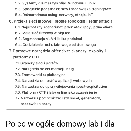
Systemy dla maszyn ofiar: Windows i Linux
Specjalnie podatne obrazy i środowiska treningowe
Różnorodność usług: serwery, stacje, IoT
Projekt sieci labowej: proste topologie i segmentacja
Najprostszy scenariusz: jeden atakujący, jedna ofiara
Mała sieć firmowa w pigułce
Segmentacja VLAN i kilka podsieci
Oddzielenie ruchu labowego od domowego
Darmowe narzędzia offensive: skanery, exploity i
platformy CTF
Skanery sieci i portów
Narzędzia do enumeracji usług
Frameworki exploitacyjne
Narzędzia do testów aplikacji webowych
Narzędzia do uprzywilejowania i post‑exploitation
Platformy CTF i laby online jako uzupełnienie
Narzędzia pomocnicze: listy haseł, generatory,
środowisko pracy
Po co w ogóle domowy lab i dla