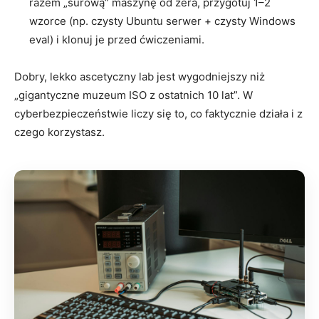
razem „surową” maszynę od zera, przygotuj 1–2
wzorce (np. czysty Ubuntu serwer + czysty Windows
eval) i klonuj je przed ćwiczeniami.
Dobry, lekko ascetyczny lab jest wygodniejszy niż
„gigantyczne muzeum ISO z ostatnich 10 lat”. W
cyberbezpieczeństwie liczy się to, co faktycznie działa i z
czego korzystasz.