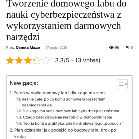
Tworzenie domowego labu do
nauki cyberbezpieczeństwa z
wykorzystaniem darmowych
narzędzi
Przez
Danuta Mazur
-
17 maja, 2026
96
0
3.3/5 - (3 votes)
Nawigacja:
Po co w ogóle domowy lab i dla kogo ma sens
Realne cele: po co komu domowe laboratorium
bezpieczeństwa
Dla kogo ma sens domowe lab cyberbezpieczeństwa
Czego zdecydowanie nie robić w domowym labie
Teoria kontra praktyka: siła kontrolowanego „popsucia”
Plan działania: jak podejść do budowy labu krok po
kroku