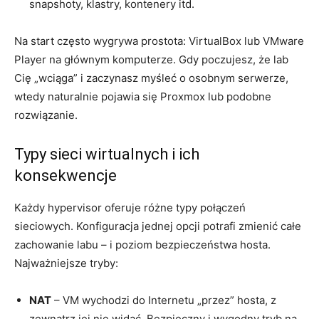
snapshoty, klastry, kontenery itd.
Na start często wygrywa prostota: VirtualBox lub VMware
Player na głównym komputerze. Gdy poczujesz, że lab
Cię „wciąga” i zaczynasz myśleć o osobnym serwerze,
wtedy naturalnie pojawia się Proxmox lub podobne
rozwiązanie.
Typy sieci wirtualnych i ich
konsekwencje
Każdy hypervisor oferuje różne typy połączeń
sieciowych. Konfiguracja jednej opcji potrafi zmienić całe
zachowanie labu – i poziom bezpieczeństwa hosta.
Najważniejsze tryby:
NAT
– VM wychodzi do Internetu „przez” hosta, z
zewnątrz jej nie widać. Bezpieczny i wygodny tryb na