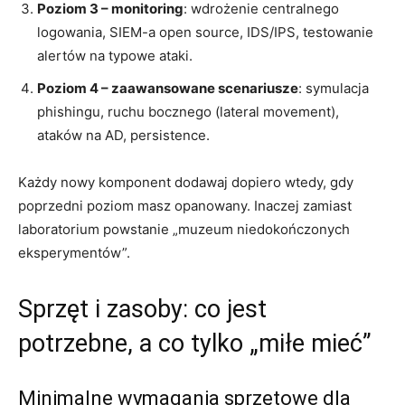
Poziom 3 – monitoring
: wdrożenie centralnego
logowania, SIEM-a open source, IDS/IPS, testowanie
alertów na typowe ataki.
Poziom 4 – zaawansowane scenariusze
: symulacja
phishingu, ruchu bocznego (lateral movement),
ataków na AD, persistence.
Każdy nowy komponent dodawaj dopiero wtedy, gdy
poprzedni poziom masz opanowany. Inaczej zamiast
laboratorium powstanie „muzeum niedokończonych
eksperymentów”.
Sprzęt i zasoby: co jest
potrzebne, a co tylko „miłe mieć”
Minimalne wymagania sprzętowe dla