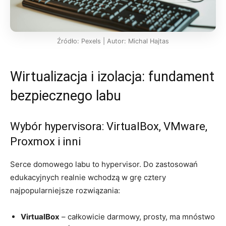
Źródło: Pexels | Autor: Michal Hajtas
Wirtualizacja i izolacja: fundament
bezpiecznego labu
Wybór hypervisora: VirtualBox, VMware,
Proxmox i inni
Serce domowego labu to hypervisor. Do zastosowań
edukacyjnych realnie wchodzą w grę cztery
najpopularniejsze rozwiązania:
VirtualBox
– całkowicie darmowy, prosty, ma mnóstwo