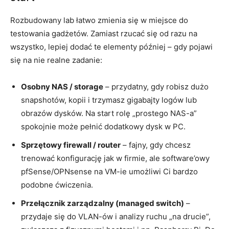
Rozbudowany lab łatwo zmienia się w miejsce do
testowania gadżetów. Zamiast rzucać się od razu na
wszystko, lepiej dodać te elementy później – gdy pojawi
się na nie realne zadanie:
Osobny NAS / storage
– przydatny, gdy robisz dużo
snapshotów, kopii i trzymasz gigabajty logów lub
obrazów dysków. Na start rolę „prostego NAS-a”
spokojnie może pełnić dodatkowy dysk w PC.
Sprzętowy firewall / router
– fajny, gdy chcesz
trenować konfigurację jak w firmie, ale software’owy
pfSense/OPNsense na VM-ie umożliwi Ci bardzo
podobne ćwiczenia.
Przełącznik zarządzalny (managed switch)
–
przydaje się do VLAN-ów i analizy ruchu „na drucie”,