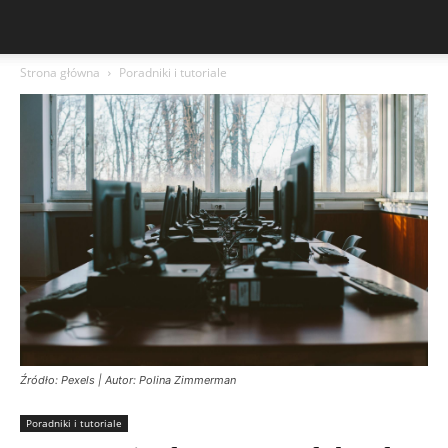
Strona główna
Poradniki i tutoriale
Źródło: Pexels | Autor: Polina Zimmerman
Poradniki i tutoriale