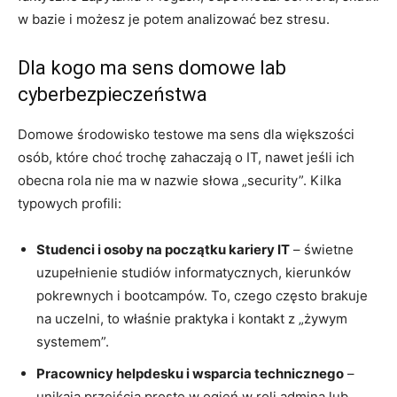
w bazie i możesz je potem analizować bez stresu.
Dla kogo ma sens domowe lab
cyberbezpieczeństwa
Domowe środowisko testowe ma sens dla większości
osób, które choć trochę zahaczają o IT, nawet jeśli ich
obecna rola nie ma w nazwie słowa „security”. Kilka
typowych profili:
Studenci i osoby na początku kariery IT
– świetne
uzupełnienie studiów informatycznych, kierunków
pokrewnych i bootcampów. To, czego często brakuje
na uczelni, to właśnie praktyka i kontakt z „żywym
systemem”.
Pracownicy helpdesku i wsparcia technicznego
–
unikają przejścia prosto w ogień w roli admina lub