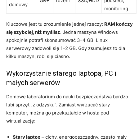
GB+
rdzeni
SSD/HDD
podsieci,
domowy
monitoring
Kluczowe jest tu zrozumienie jednej rzeczy:
RAM kończy
się szybciej, niż myślisz
. Jedna maszyna Windows
spokojnie potrafi skonsumować 3–4 GB, Linux
serwerowy zadowoli się 1–2 GB. Gdy zsumujesz to dla
kilku maszyn, robi się ciasno.
Wykorzystanie starego laptopa, PC i
małych serwerów
Domowe laboratorium do nauki bezpieczeństwa bardzo
lubi sprzęt „z odzysku”. Zamiast wyrzucać stary
komputer, można go przekształcić w hosta pod
wirtualizację:
Stary laptop
– cichy, energooszczędny, często mały