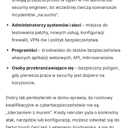
security engineer, bo wcześniej ćwiczą scenariusze
incydentów „na sucho”.
Administratorzy systemów i sieci
– miejsce do
testowania patchy, nowych usług, konfiguracji
firewalli, VPN-ów i polityk bezpieczeństwa.
Programiści
– środowisko do testów bezpieczeństwa
własnych aplikacji webowych, API, mikroserwisów.
Osoby przebranżawiające się
– bezpieczny poligon,
gdy pierwsza praca w security jest dopiero na
horyzoncie.
Dobry lab pentesterski w domu sprawia, że rozmowy
kwalifikacyjne w cyberbezpieczeństwie nie są
„zderzeniem z murem”. Kiedy rekruter pyta o konkretny
atak, narzędzie lub konfigurację, możesz odwołać się do
faktycznych ćwiczeń z własnego środowiska, a nie do