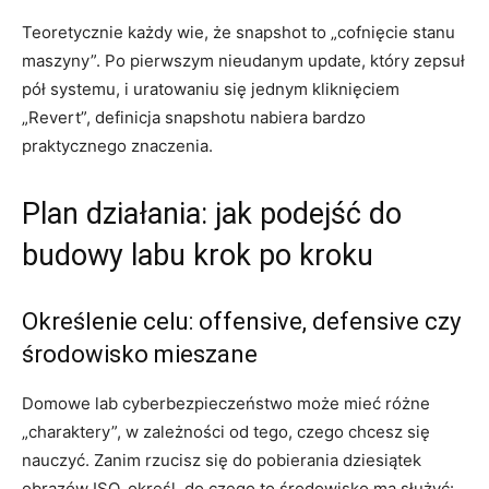
Teoretycznie każdy wie, że snapshot to „cofnięcie stanu
maszyny”. Po pierwszym nieudanym update, który zepsuł
pół systemu, i uratowaniu się jednym kliknięciem
„Revert”, definicja snapshotu nabiera bardzo
praktycznego znaczenia.
Plan działania: jak podejść do
budowy labu krok po kroku
Określenie celu: offensive, defensive czy
środowisko mieszane
Domowe lab cyberbezpieczeństwo może mieć różne
„charaktery”, w zależności od tego, czego chcesz się
nauczyć. Zanim rzucisz się do pobierania dziesiątek
obrazów ISO, określ, do czego to środowisko ma służyć: