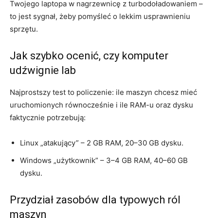
Twojego laptopa w nagrzewnicę z turbodoładowaniem –
to jest sygnał, żeby pomyśleć o lekkim usprawnieniu
sprzętu.
Jak szybko ocenić, czy komputer
udźwignie lab
Najprostszy test to policzenie: ile maszyn chcesz mieć
uruchomionych równocześnie i ile RAM-u oraz dysku
faktycznie potrzebują:
Linux „atakujący” – 2 GB RAM, 20–30 GB dysku.
Windows „użytkownik” – 3–4 GB RAM, 40–60 GB
dysku.
Przydział zasobów dla typowych ról
maszyn