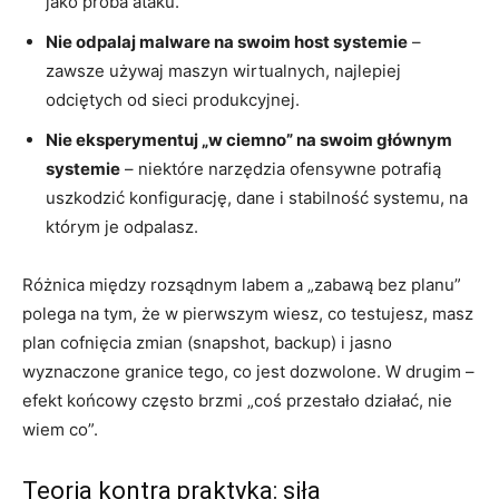
jako próba ataku.
Nie odpalaj malware na swoim host systemie
–
zawsze używaj maszyn wirtualnych, najlepiej
odciętych od sieci produkcyjnej.
Nie eksperymentuj „w ciemno” na swoim głównym
systemie
– niektóre narzędzia ofensywne potrafią
uszkodzić konfigurację, dane i stabilność systemu, na
którym je odpalasz.
Różnica między rozsądnym labem a „zabawą bez planu”
polega na tym, że w pierwszym wiesz, co testujesz, masz
plan cofnięcia zmian (snapshot, backup) i jasno
wyznaczone granice tego, co jest dozwolone. W drugim –
efekt końcowy często brzmi „coś przestało działać, nie
wiem co”.
Teoria kontra praktyka: siła