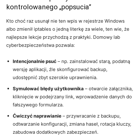
kontrolowanego „popsucia”
Kto choć raz usunął nie ten wpis w rejestrze Windows
albo zmienił iptables o jedną literkę za wiele, ten wie, że
najlepsze lekcje przychodzą z praktyki. Domowy lab
cyberbezpieczeństwa pozwala:
Intencjonalnie psuć
– np. zainstalować starą, podatną
wersję aplikacji, źle skonfigurować backup,
udostępnić zbyt szerokie uprawnienia.
Symulować błędy użytkownika
– otwarcie załącznika,
kliknięcie w podejrzany link, wprowadzenie danych do
fałszywego formularza.
Ćwiczyć naprawianie
– przywracanie z backupu,
odtwarzanie konfiguracji, zmiana haseł, rotacja kluczy,
zabudowa dodatkowych zabezpieczeń.