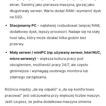
ekran. Świetny jako pierwsza maszyna, gorzej jako
długotrwały serwer. Warto dodać RAM i wymienić dysk
na SSD.
Stacjonarny PC
– najłatwiej rozbudować (więcej RAM,
dodatkowy dysk, lepszy procesor). Nadaje się na stały
host labu, który może działać kilka godzin bez
przerwy.
Mały serwer / miniPC (np. używany serwer, Intel NUC,
micro serwery)
– większa kultura pracy pod
obciążeniem, możliwość pracy 24/7, ale często
głośniejsze i wymagają osobnego monitora lub
zdalnego zarządzania.
Różnica między „da się odpalić” a „da się komfortowo
pracować” jest odczuwalna przy większej liczbie maszyn.
Jeśli czujesz, że jedna dodatkowa maszyna zmienia