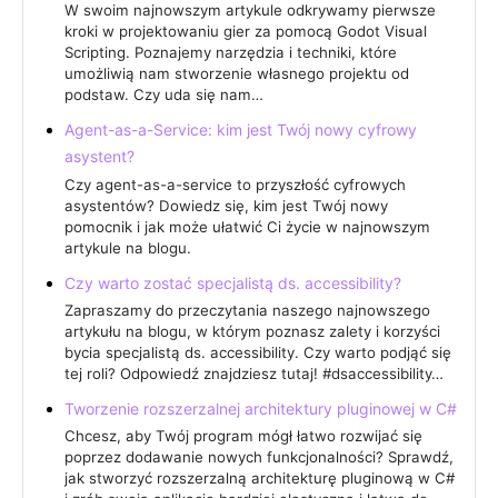
W swoim najnowszym artykule odkrywamy pierwsze
kroki w projektowaniu gier za pomocą Godot Visual
Scripting. Poznajemy narzędzia i techniki, które
umożliwią nam stworzenie własnego projektu od
podstaw. Czy uda się nam…
Agent-as-a-Service: kim jest Twój nowy cyfrowy
asystent?
Czy agent-as-a-service to przyszłość cyfrowych
asystentów? Dowiedz się, kim jest Twój nowy
pomocnik i jak może ułatwić Ci życie w najnowszym
artykule na blogu.
Czy warto zostać specjalistą ds. accessibility?
Zapraszamy do przeczytania naszego najnowszego
artykułu na blogu, w którym poznasz zalety i korzyści
bycia specjalistą ds. accessibility. Czy warto podjąć się
tej roli? Odpowiedź znajdziesz tutaj! #dsaccessibility…
Tworzenie rozszerzalnej architektury pluginowej w C#
Chcesz, aby Twój program mógł łatwo rozwijać się
poprzez dodawanie nowych funkcjonalności? Sprawdź,
jak stworzyć rozszerzalną architekturę pluginową w C#