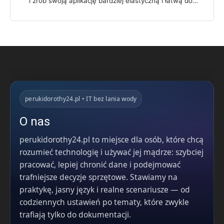
i zrób swoją aplikację bardziej elastyczną i łatwą do…
perukidorothy24.pl • IT bez lania wody
O nas
perukidorothy24.pl to miejsce dla osób, które chcą
rozumieć technologię i używać jej mądrze: szybciej
pracować, lepiej chronić dane i podejmować
trafniejsze decyzje sprzętowe. Stawiamy na
praktykę, jasny język i realne scenariusze — od
codziennych ustawień po tematy, które zwykle
trafiają tylko do dokumentacji.